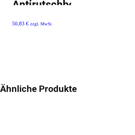
Antirutschbelag
50,83
€
zzgl. MwSt.
Ähnliche Produkte