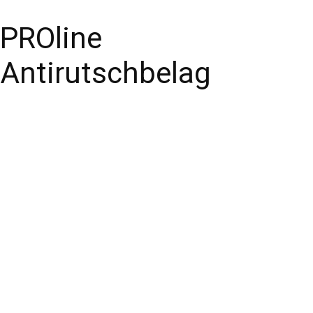
PROline
Antirutschbelag