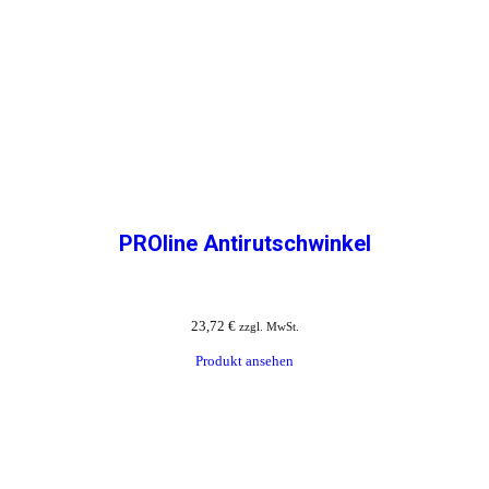
PROline Antirutschwinkel
23,72
€
zzgl. MwSt.
Produkt ansehen