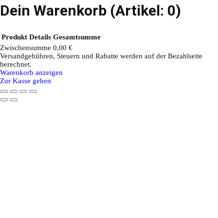
Dein Warenkorb
(Artikel: 0)
Produkt
Details
Gesamtsumme
Zwischensumme
0,00 €
Versandgebühren, Steuern und Rabatte werden auf der Bezahlseite
Produkte
berechnet.
Warenkorb anzeigen
im
Zur Kasse gehen
Warenkorb