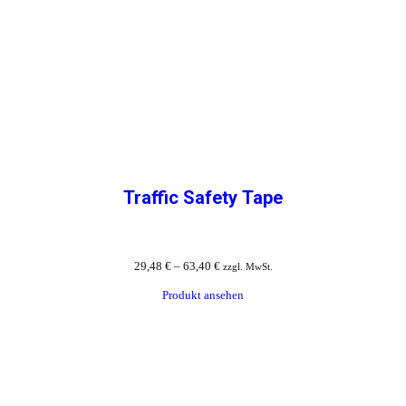
Traffic Safety Tape
29,48
€
–
63,40
€
zzgl. MwSt.
Produkt ansehen