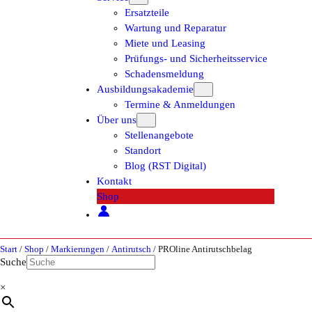
Ersatzteile
Wartung und Reparatur
Miete und Leasing
Prüfungs- und Sicherheitsservice
Schadensmeldung
Ausbildungsakademie
Termine & Anmeldungen
Über uns
Stellenangebote
Standort
Blog (RST Digital)
Kontakt
Shop
Start
/
Shop
/
Markierungen
/
Antirutsch
/ PROline Antirutschbelag
Suche
×