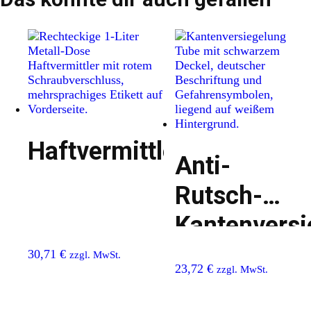
Haftvermittler
Anti-
Rutsch-
Kantenversi
30,71
€
zzgl. MwSt.
23,72
€
zzgl. MwSt.