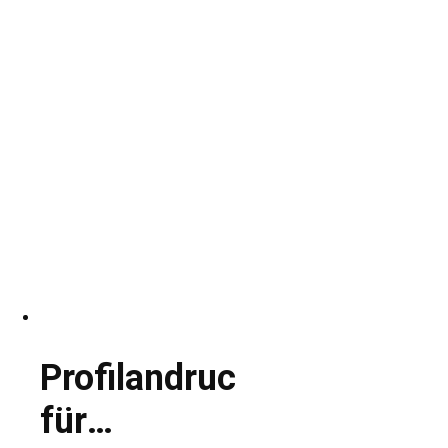
Profilandruckroller
für