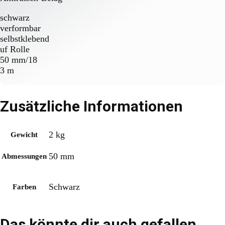
schwarz
verformbar
selbstklebend
uf Rolle
50 mm/18
3 m
Zusätzliche Informationen
2 kg
Gewicht
50 mm
Abmessungen
Schwarz
Farben
Das könnte dir auch gefallen