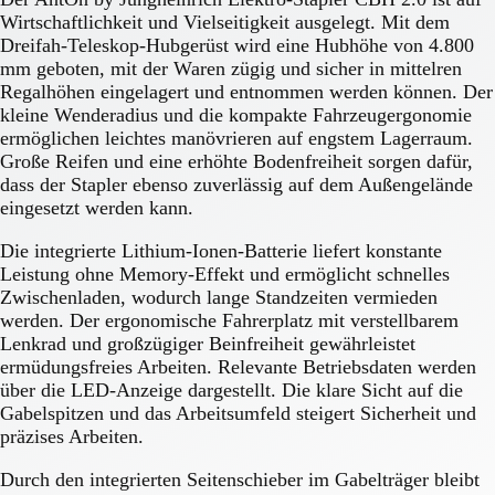
Wirtschaftlichkeit und Vielseitigkeit ausgelegt. Mit dem
Dreifah-Teleskop-Hubgerüst wird eine Hubhöhe von 4.800
mm geboten, mit der Waren zügig und sicher in mittelren
Regalhöhen eingelagert und entnommen werden können. Der
kleine Wenderadius und die kompakte Fahrzeugergonomie
ermöglichen leichtes manövrieren auf engstem Lagerraum.
Große Reifen und eine erhöhte Bodenfreiheit sorgen dafür,
dass der Stapler ebenso zuverlässig auf dem Außengelände
eingesetzt werden kann.
Die integrierte Lithium-Ionen-Batterie liefert konstante
Leistung ohne Memory-Effekt und ermöglicht schnelles
Zwischenladen, wodurch lange Standzeiten vermieden
werden. Der ergonomische Fahrerplatz mit verstellbarem
Lenkrad und großzügiger Beinfreiheit gewährleistet
ermüdungsfreies Arbeiten. Relevante Betriebsdaten werden
über die LED-Anzeige dargestellt. Die klare Sicht auf die
Gabelspitzen und das Arbeitsumfeld steigert Sicherheit und
präzises Arbeiten.
Durch den integrierten Seitenschieber im Gabelträger bleibt