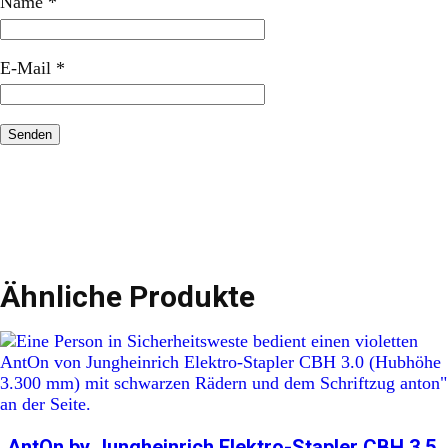
Name
*
E-Mail
*
Ähnliche Produkte
AntOn by Jungheinrich Elektro-Stapler CBH 3.5,