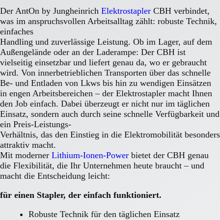
Der AntOn by Jungheinrich
Elektrostapler
CBH verbindet,
was im anspruchsvollen Arbeitsalltag zählt: robuste Technik,
einfaches
Handling und zuverlässige Leistung. Ob im Lager, auf dem
Außengelände oder an der Laderampe: Der CBH ist
vielseitig einsetzbar und liefert genau da, wo er gebraucht
wird. Von innerbetrieblichen Transporten über das schnelle
Be- und Entladen von Lkws bis hin zu wendigen Einsätzen
in engen Arbeitsbereichen – der Elektrostapler macht Ihnen
den Job einfach. Dabei überzeugt er nicht nur im täglichen
Einsatz, sondern auch durch seine schnelle Verfügbarkeit und
ein Preis-Leistungs-
Verhältnis, das den Einstieg in die Elektromobilität besonders
attraktiv macht.
Mit moderner
Lithium-Ionen-Power
bietet der CBH genau
die Flexibilität, die Ihr Unternehmen heute braucht – und
macht die Entscheidung leicht:
für einen Stapler, der einfach funktioniert.
Robuste Technik für den täglichen Einsatz