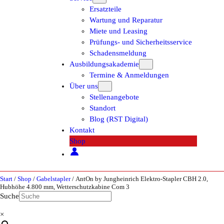
Ersatzteile
Wartung und Reparatur
Miete und Leasing
Prüfungs- und Sicherheitsservice
Schadensmeldung
Ausbildungsakademie
Termine & Anmeldungen
Über uns
Stellenangebote
Standort
Blog (RST Digital)
Kontakt
Shop
Start
/
Shop
/
Gabelstapler
/ AntOn by Jungheinrich Elektro-Stapler CBH 2.0,
Hubhöhe 4.800 mm, Wetterschutzkabine Com 3
Suche
×