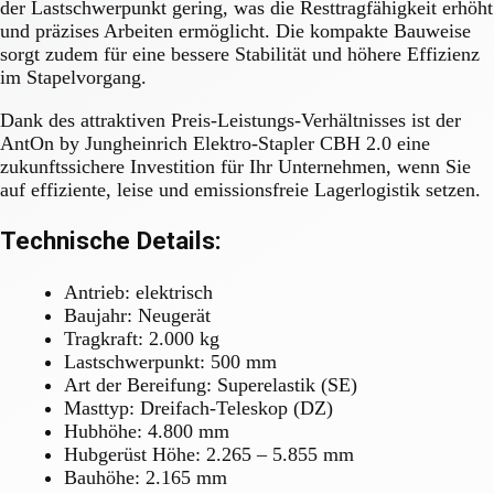
der Lastschwerpunkt gering, was die Resttragfähigkeit erhöht
und präzises Arbeiten ermöglicht. Die kompakte Bauweise
sorgt zudem für eine bessere Stabilität und höhere Effizienz
im Stapelvorgang.
Dank des attraktiven Preis-Leistungs-Verhältnisses ist der
AntOn by Jungheinrich Elektro-Stapler CBH 2.0 eine
zukunftssichere Investition für Ihr Unternehmen, wenn Sie
auf effiziente, leise und emissionsfreie Lagerlogistik setzen.
Technische Details:
Antrieb: elektrisch
Baujahr: Neugerät
Tragkraft: 2.000 kg
Lastschwerpunkt: 500 mm
Art der Bereifung: Superelastik (SE)
Masttyp: Dreifach-Teleskop (DZ)
Hubhöhe: 4.800 mm
Hubgerüst Höhe: 2.265 – 5.855 mm
Bauhöhe: 2.165 mm