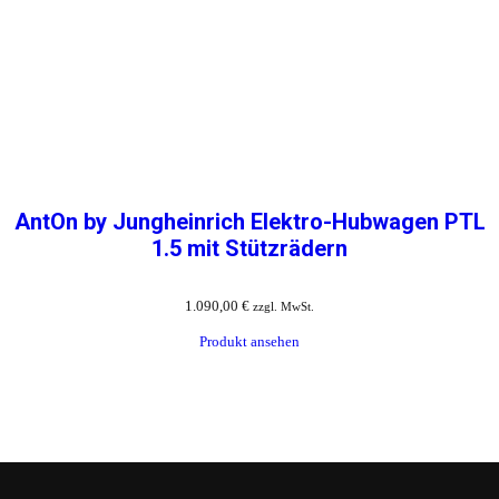
AntOn by Jungheinrich Elektro-Hubwagen PTL
1.5 mit Stützrädern
1.090,00
€
zzgl. MwSt.
Produkt ansehen