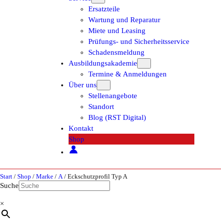
Ersatzteile
Wartung und Reparatur
Miete und Leasing
Prüfungs- und Sicherheitsservice
Schadensmeldung
Ausbildungsakademie
Termine & Anmeldungen
Über uns
Stellenangebote
Standort
Blog (RST Digital)
Kontakt
Shop
Start
/
Shop
/
Marke
/
A
/ Eckschutzprofil Typ A
Suche
×