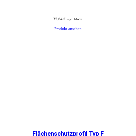
35,64
€
zzgl. MwSt.
Produkt ansehen
Flächenschutzprofil Typ F