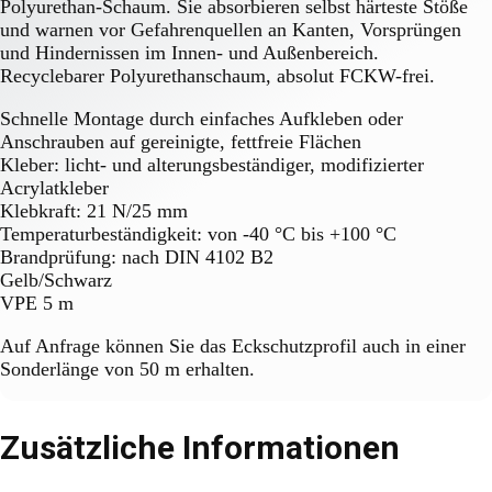
Polyurethan-Schaum. Sie absorbieren selbst härteste Stöße
und warnen vor Gefahrenquellen an Kanten, Vorsprüngen
und Hindernissen im Innen- und Außenbereich.
Recyclebarer Polyurethanschaum, absolut FCKW-frei.
Schnelle Montage durch einfaches Aufkleben oder
Anschrauben auf gereinigte, fettfreie Flächen
Kleber: licht- und alterungsbeständiger, modifizierter
Acrylatkleber
Klebkraft: 21 N/25 mm
Temperaturbeständigkeit: von -40 °C bis +100 °C
Brandprüfung: nach DIN 4102 B2
Gelb/Schwarz
VPE 5 m
Auf Anfrage können Sie das Eckschutzprofil auch in einer
Sonderlänge von 50 m erhalten.
Zusätzliche Informationen