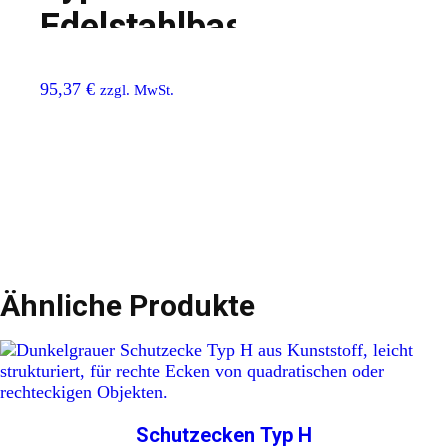
Edelstahlbasis
95,37
€
zzgl. MwSt.
Ähnliche Produkte
Schutzecken Typ H