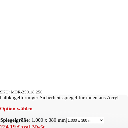
SKU:
MOR-250.18.256
halbkugelförmiger Sicherheitsspiegel für innen aus Acryl
Option wählen
Spiegelgröße
:
1.000 x 380 mm
224,19
€
zzgl. MwSt.