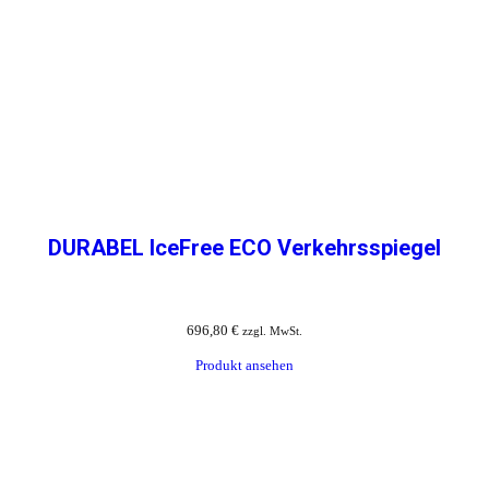
DURABEL IceFree ECO Verkehrsspiegel
696,80
€
zzgl. MwSt.
Produkt ansehen