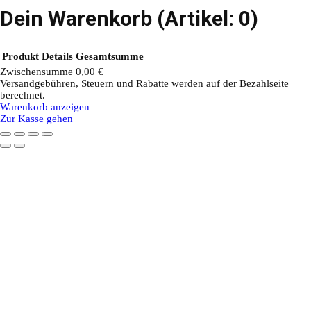
Dein Warenkorb
(Artikel: 0)
Produkt
Details
Gesamtsumme
Zwischensumme
0,00 €
Versandgebühren, Steuern und Rabatte werden auf der Bezahlseite
Produkte
berechnet.
Warenkorb anzeigen
im
Zur Kasse gehen
Warenkorb