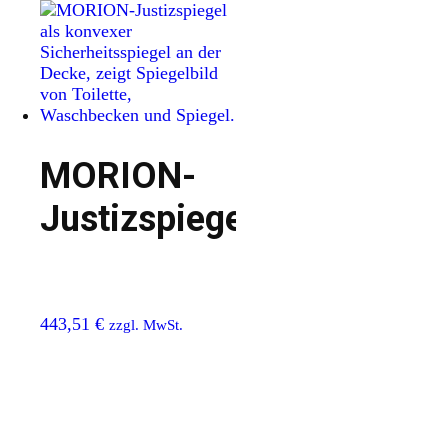
MORION-
Justizspiegel
443,51
€
zzgl. MwSt.