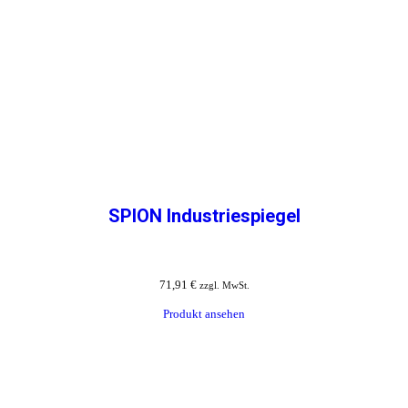
SPION Industriespiegel
71,91
€
zzgl. MwSt.
Produkt ansehen