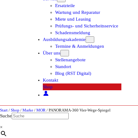
Ersatzteile
Wartung und Reparatur
Miete und Leasing
Prüfungs- und Sicherheitsservice
Schadensmeldung
Ausbildungsakademie
Termine & Anmeldungen
Über uns
Stellenangebote
Standort
Blog (RST Digital)
Kontakt
Shop
Start
/
Shop
/
Marke
/
MOR
/ PANORAMA-360 Vier-Wege-Spiegel
Suche
×