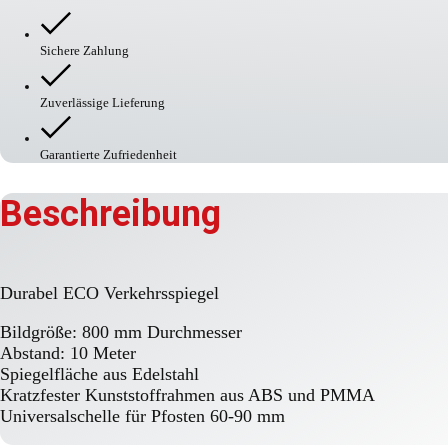
Verkehrsspiegel
Menge
Sichere Zahlung
Zuverlässige Lieferung
Garantierte Zufriedenheit
Beschreibung
Durabel ECO Verkehrsspiegel
Bildgröße: 800 mm Durchmesser
Abstand: 10 Meter
Spiegelfläche aus Edelstahl
Kratzfester Kunststoffrahmen aus ABS und PMMA
Universalschelle für Pfosten 60-90 mm