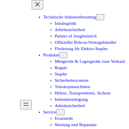
Technische Industrieberatung
Intralogistik
Arbeitssicherheit
Partner of Jungheinrich
Offizieller Bobcat-Vertragshändler
Förderung für Elektro-Stapler
Produkte
Mietgeräte & Lagergeräte zum Verkauf
Regale
Stapler
Sicherheitssysteme
Teleskopmaschinen
Heben, Transportieren, Sichern
Industriereinigung
Arbeitssicherheit
Service
Ersatzteile
Wartung und Reparatur