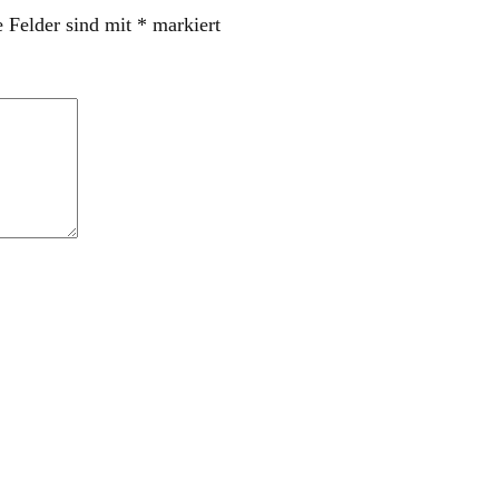
e Felder sind mit
*
markiert