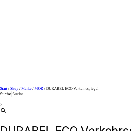
Start
/
Shop
/
Marke
/
MOR
/ DURABEL ECO Verkehrsspiegel
Suche
×
DURABEL ECO Verkehrss