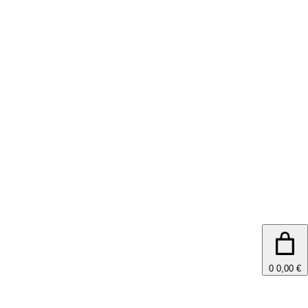
0
0,00 €