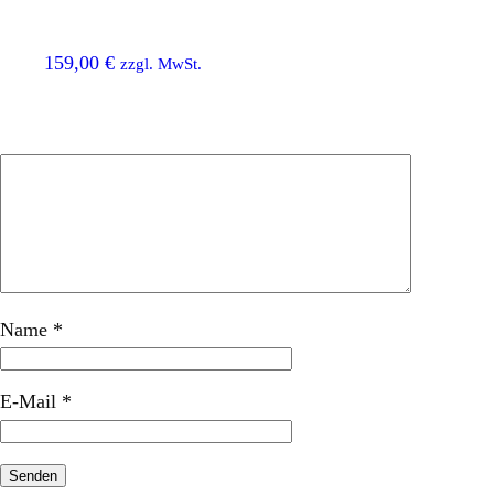
159,00
€
zzgl. MwSt.
Name
*
E-Mail
*