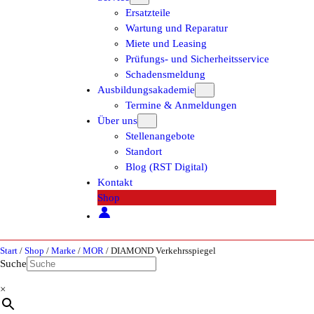
Ersatzteile
Wartung und Reparatur
Miete und Leasing
Prüfungs- und Sicherheitsservice
Schadensmeldung
Ausbildungsakademie
Termine & Anmeldungen
Über uns
Stellenangebote
Standort
Blog (RST Digital)
Kontakt
Shop
Start
/
Shop
/
Marke
/
MOR
/ DIAMOND Verkehrsspiegel
Suche
×