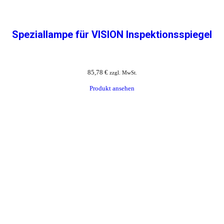
Speziallampe für VISION Inspektionsspiegel
85,78
€
zzgl. MwSt.
Produkt ansehen