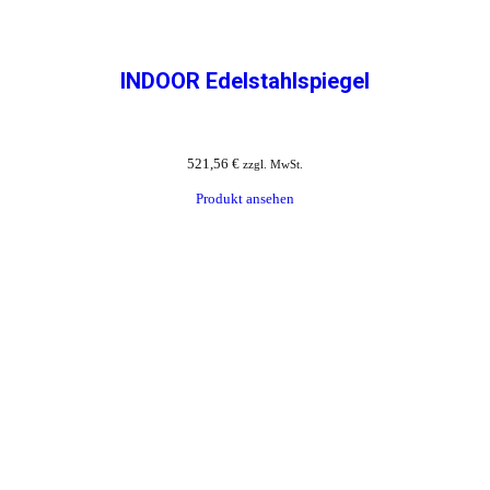
INDOOR Edelstahlspiegel
521,56
€
zzgl. MwSt.
Produkt ansehen