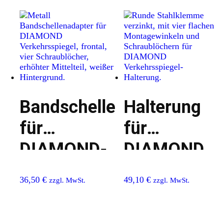
Bandschellenadapter
Halterung
für
für
DIAMOND-
DIAMOND
Verkehrsspiegel
Verkehrsspi
36,50
€
49,10
€
zzgl. MwSt.
zzgl. MwSt.