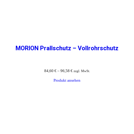
MORION Prallschutz – Vollrohrschutz
84,60
€
–
96,58
€
zzgl. MwSt.
Produkt ansehen