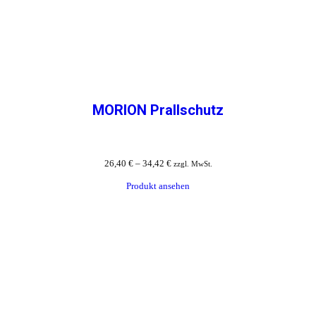
MORION Prallschutz
26,40
€
–
34,42
€
zzgl. MwSt.
Produkt ansehen