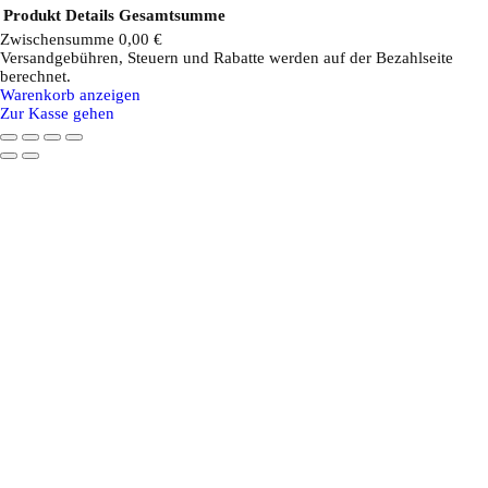
Produkt
Details
Gesamtsumme
Zwischensumme
0,00 €
Versandgebühren, Steuern und Rabatte werden auf der Bezahlseite
Produkte
berechnet.
Warenkorb anzeigen
im
Zur Kasse gehen
Warenkorb