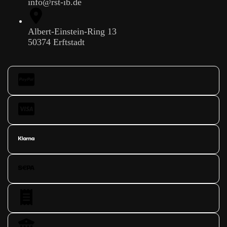
info@rst-ib.de
Albert-Einstein-Ring 13
50374 Erftstadt