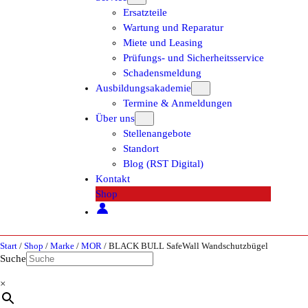
Ersatzteile
Wartung und Reparatur
Miete und Leasing
Prüfungs- und Sicherheitsservice
Schadensmeldung
Ausbildungsakademie
Termine & Anmeldungen
Über uns
Stellenangebote
Standort
Blog (RST Digital)
Kontakt
Shop
Start
/
Shop
/
Marke
/
MOR
/ BLACK BULL SafeWall Wandschutzbügel
Suche
×