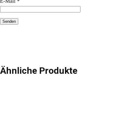
E-Mail
*
Ähnliche Produkte