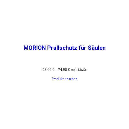
MORION Prallschutz für Säulen
68,00
€
–
74,98
€
zzgl. MwSt.
Produkt ansehen