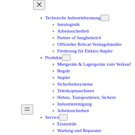
Technische Industrieberatung
Intralogistik
Arbeitssicherheit
Partner of Jungheinrich
Offizieller Bobcat-Vertragshändler
Förderung für Elektro-Stapler
Produkte
Mietgeräte & Lagergeräte zum Verkauf
Regale
Stapler
Sicherheitssysteme
Teleskopmaschinen
Heben, Transportieren, Sichern
Industriereinigung
Arbeitssicherheit
Service
Ersatzteile
Wartung und Reparatur