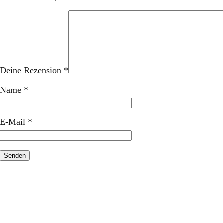
Deine Rezension
*
Name
*
E-Mail
*