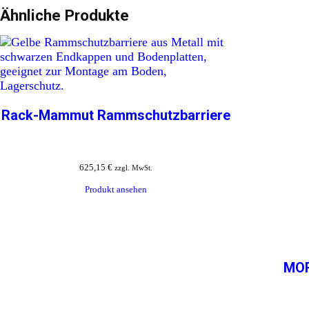
Ähnliche Produkte
Rack-Mammut Rammschutzbarriere
625,15
€
zzgl. MwSt.
Produkt ansehen
MOR