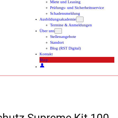
Miete und Leasing
Prüfungs- und Sicherheitsservice
Schadensmeldung
Ausbildungsakademie
Termine & Anmeldungen
Über uns
Stellenangebote
Standort
Blog (RST Digital)
Kontakt
Shop
hutz Supreme Kit 100