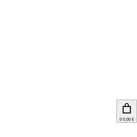
0
0,00 €