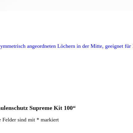
äulenschutz Supreme Kit 100“
e Felder sind mit
*
markiert