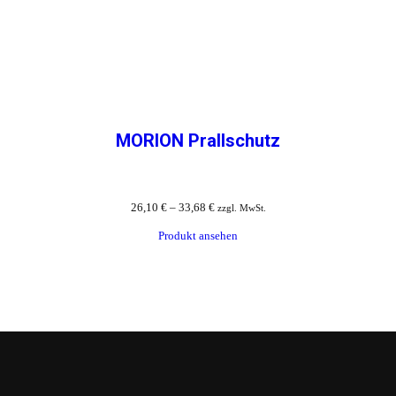
MORION Prallschutz
26,10
€
–
33,68
€
zzgl. MwSt.
Produkt ansehen