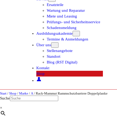
Ersatzteile
Wartung und Reparatur
Miete und Leasing
Prüfungs- und Sicherheitsservice
Schadensmeldung
Ausbildungsakademie
Termine & Anmeldungen
Über uns
Stellenangebote
Standort
Blog (RST Digital)
Kontakt
Shop
Start
/
Shop
/
Marke
/
A
/ Rack-Mammut Rammschutzbarriere Doppelplanke
Suche
×