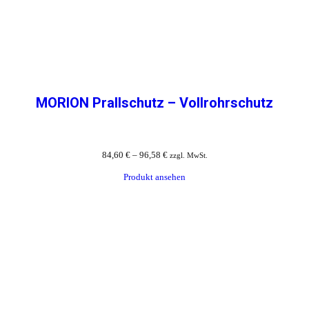
MORION Prallschutz – Vollrohrschutz
84,60
€
–
96,58
€
zzgl. MwSt.
Produkt ansehen