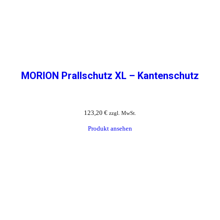
MORION Prallschutz XL – Kantenschutz
123,20
€
zzgl. MwSt.
Produkt ansehen