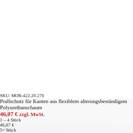
SKU:
MOR-422.20.276
Prallschutz für Kanten aus flexiblem alterungsbeständigem
Polyurethanschaum
46,07
€
zzgl. MwSt.
1 – 4
Stück
46,07
€
5+ Stück