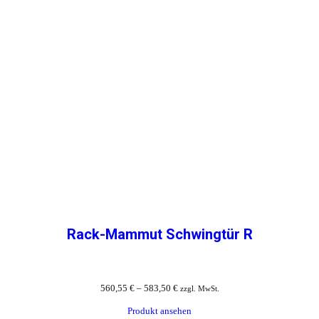
Rack-Mammut Schwingtür R
560,55
€
–
583,50
€
zzgl. MwSt.
Produkt ansehen