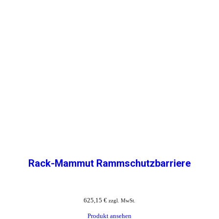
Rack-Mammut Rammschutzbarriere
625,15
€
zzgl. MwSt.
Produkt ansehen