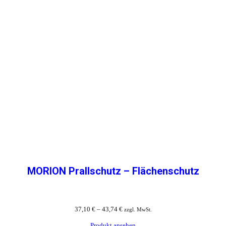
MORION Prallschutz – Flächenschutz
37,10
€
–
43,74
€
zzgl. MwSt.
Produkt ansehen