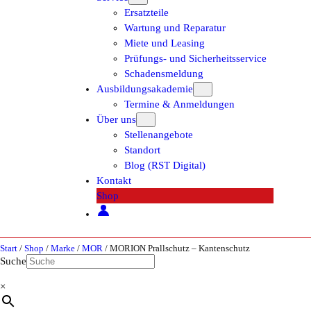
Ersatzteile
Wartung und Reparatur
Miete und Leasing
Prüfungs- und Sicherheitsservice
Schadensmeldung
Ausbildungsakademie
Termine & Anmeldungen
Über uns
Stellenangebote
Standort
Blog (RST Digital)
Kontakt
Shop
Start
/
Shop
/
Marke
/
MOR
/ MORION Prallschutz – Kantenschutz
Suche
×