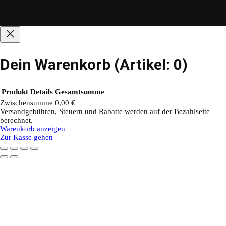
Dein Warenkorb
(Artikel: 0)
Produkt
Details
Gesamtsumme
Zwischensumme
0,00 €
Versandgebühren, Steuern und Rabatte werden auf der Bezahlseite
Produkte
berechnet.
Warenkorb anzeigen
im
Zur Kasse gehen
Warenkorb