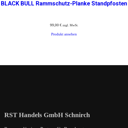
BLACK BULL Rammschutz-Planke Standpfosten
99,00
€
zzgl. MwSt.
Produkt ansehen
RST Handels GmbH Schnirch