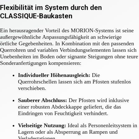
Flexibilität im System durch den
CLASSIQUE-Baukasten
Ein herausragender Vorteil des MORION-Systems ist seine
außergewöhnliche Anpassungsfähigkeit an schwierige
örtliche Gegebenheiten. In Kombination mit den passenden
Querrohren und variablen Verbindungselementen lassen sich
Unebenheiten im Boden oder signante Steigungen ohne teure
Sonderanfertigungen kompensieren:
Individueller Höhenausgleich:
Die
Querrohrschellen lassen sich am Pfosten stufenlos
verschieben.
Sauberer Abschluss:
Der Pfosten wird inklusive
einer robusten Abdeckkappe geliefert, die das
Eindringen von Feuchtigkeit verhindert.
Vielseitige Nutzung:
Ideal als Personenleitsystem in
Lagern oder als Absperrung an Rampen und
Verladestationen.