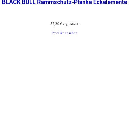
BLACK BULL Rammschutz-Planke Eckelemente
57,30
€
zzgl. MwSt.
Produkt ansehen