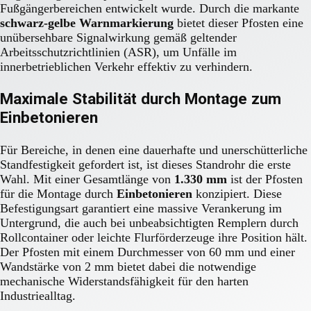
Fußgängerbereichen entwickelt wurde. Durch die markante
schwarz-gelbe Warnmarkierung
bietet dieser Pfosten eine
unübersehbare Signalwirkung gemäß geltender
Arbeitsschutzrichtlinien (ASR), um Unfälle im
innerbetrieblichen Verkehr effektiv zu verhindern.
Maximale Stabilität durch Montage zum
Einbetonieren
Für Bereiche, in denen eine dauerhafte und unerschütterliche
Standfestigkeit gefordert ist, ist dieses Standrohr die erste
Wahl. Mit einer Gesamtlänge von
1.330 mm
ist der Pfosten
für die Montage durch
Einbetonieren
konzipiert. Diese
Befestigungsart garantiert eine massive Verankerung im
Untergrund, die auch bei unbeabsichtigten Remplern durch
Rollcontainer oder leichte Flurförderzeuge ihre Position hält.
Der Pfosten mit einem Durchmesser von 60 mm und einer
Wandstärke von 2 mm bietet dabei die notwendige
mechanische Widerstandsfähigkeit für den harten
Industriealltag.