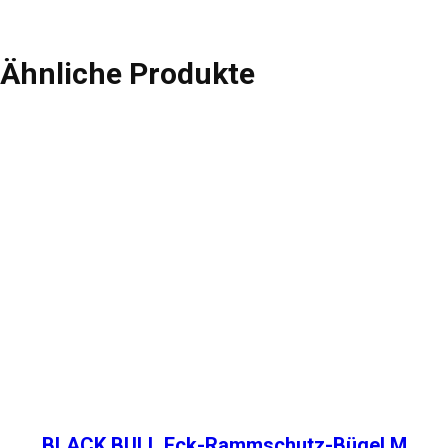
Ähnliche Produkte
BLACK BULL Eck-Rammschutz-Bügel M