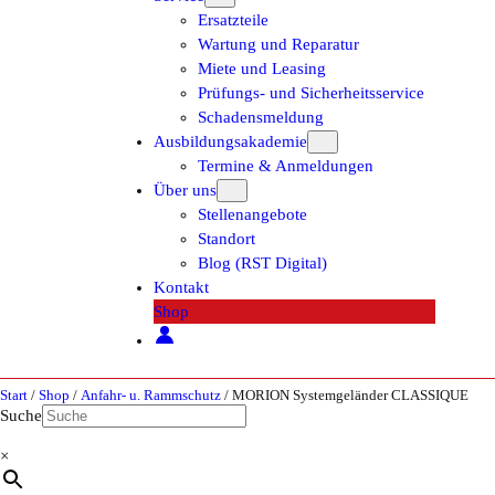
Ersatzteile
Wartung und Reparatur
Miete und Leasing
Prüfungs- und Sicherheitsservice
Schadensmeldung
Ausbildungsakademie
Termine & Anmeldungen
Über uns
Stellenangebote
Standort
Blog (RST Digital)
Kontakt
Shop
Start
/
Shop
/
Anfahr- u. Rammschutz
/ MORION Systemgeländer CLASSIQUE
Suche
×