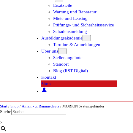
Ersatzteile
Wartung und Reparatur
Miete und Leasing
Prüfungs- und Sicherheitsservice
Schadensmeldung
Ausbildungsakademie
Termine & Anmeldungen
Über uns
Stellenangebote
Standort
Blog (RST Digital)
Kontakt
Shop
Start
/
Shop
/
Anfahr- u. Rammschutz
/ MORION Systemgeländer
Suche
×