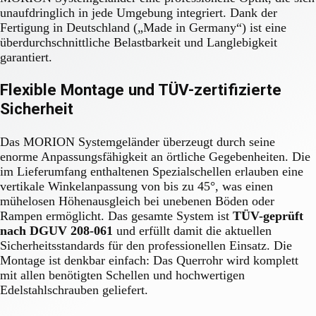
unaufdringlich in jede Umgebung integriert. Dank der
Fertigung in Deutschland („Made in Germany“) ist eine
überdurchschnittliche Belastbarkeit und Langlebigkeit
garantiert.
Flexible Montage und TÜV-zertifizierte
Sicherheit
Das MORION Systemgeländer überzeugt durch seine
enorme Anpassungsfähigkeit an örtliche Gegebenheiten. Die
im Lieferumfang enthaltenen Spezialschellen erlauben eine
vertikale Winkelanpassung von bis zu 45°, was einen
mühelosen Höhenausgleich bei unebenen Böden oder
Rampen ermöglicht. Das gesamte System ist
TÜV-geprüft
nach DGUV 208-061
und erfüllt damit die aktuellen
Sicherheitsstandards für den professionellen Einsatz. Die
Montage ist denkbar einfach: Das Querrohr wird komplett
mit allen benötigten Schellen und hochwertigen
Edelstahlschrauben geliefert.