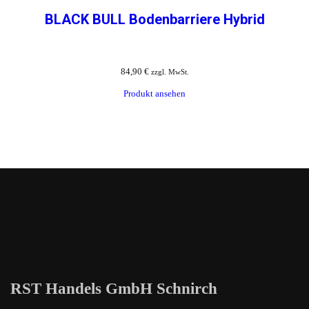
BLACK BULL Bodenbarriere Hybrid
84,90
€
zzgl. MwSt.
Produkt ansehen
RST Handels GmbH Schnirch