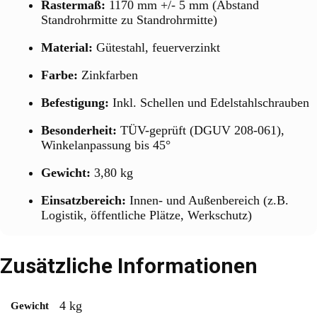
Rastermaß:
1170 mm +/- 5 mm (Abstand
Standrohrmitte zu Standrohrmitte)
Material:
Gütestahl, feuerverzinkt
Farbe:
Zinkfarben
Befestigung:
Inkl. Schellen und Edelstahlschrauben
Besonderheit:
TÜV-geprüft (DGUV 208-061),
Winkelanpassung bis 45°
Gewicht:
3,80 kg
Einsatzbereich:
Innen- und Außenbereich (z.B.
Logistik, öffentliche Plätze, Werkschutz)
Zusätzliche Informationen
4 kg
Gewicht