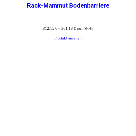
Rack-Mammut Bodenbarriere
312,15
€
–
361,13
€
zzgl. MwSt.
Produkt ansehen