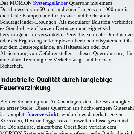
Das MORION
Systemgeländer
Querrohr mit einem
Durchmesser von 60 mm und einer Länge von 1000 mm ist
die ideale Komponente für präzise und hochstabile
Schutzgeländer-Lösungen. Als modularer Baustein verbindet
es Standrohre auf kurzen Distanzen und eignet sich
hervorragend für verwinkelte Bereiche, schmale Durchgänge
oder als Ergänzung in komplexen Personenleitsystemen. Ob
auf dem Betriebsgelände, an Haltestellen oder zur
Absicherung von Gefahrenstellen – dieses Querrohr sorgt für
eine klare Trennung der Verkehrswege und höchste
Sicherheit.
Industrielle Qualität durch langlebige
Feuerverzinkung
Bei der Sicherung von Außenanlagen steht die Beständigkeit
an erster Stelle. Dieses Querrohr aus hochwertigem Gütestahl
ist komplett
feuerverzinkt
, wodurch es dauerhaft gegen
Korrosion, Rost und aggressive Umwelteinflüsse geschützt
ist. Die zeitlose, zinkfarbene Oberfläche verleiht dem
MORION Systemgeländer eine professionelle Optik, die sich