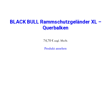
BLACK BULL Rammschutzgeländer XL –
Querbalken
74,70
€
zzgl. MwSt.
Produkt ansehen