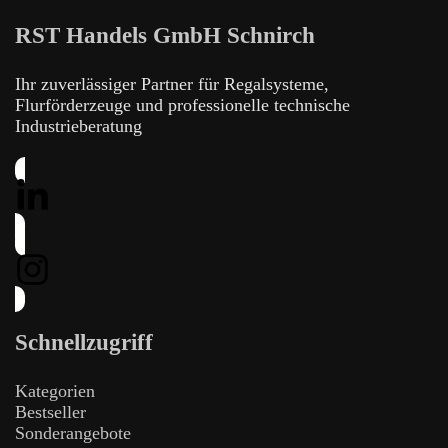
RST Handels GmbH Schnirch
Ihr zuverlässiger Partner für Regalsysteme,
Flurförderzeuge und professionelle technische
Industrieberatung
Schnellzugriff
Kategorien
Bestseller
Sonderangebote