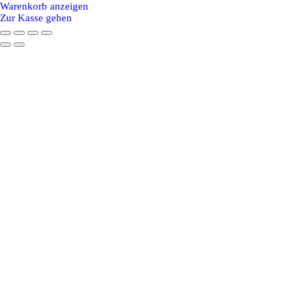
Warenkorb anzeigen
im
Zur Kasse gehen
Warenkorb