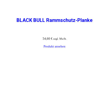
BLACK BULL Rammschutz-Planke
54,60
€
zzgl. MwSt.
Produkt ansehen