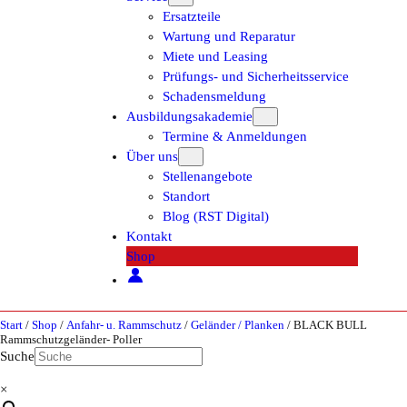
Ersatzteile
Wartung und Reparatur
Miete und Leasing
Prüfungs- und Sicherheitsservice
Schadensmeldung
Ausbildungsakademie
Termine & Anmeldungen
Über uns
Stellenangebote
Standort
Blog (RST Digital)
Kontakt
Shop
Start
/
Shop
/
Anfahr- u. Rammschutz
/
Geländer / Planken
/ BLACK BULL
Rammschutzgeländer- Poller
Suche
×