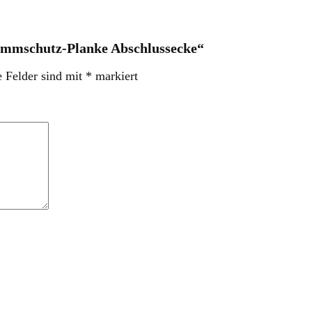
ammschutz-Planke Abschlussecke“
e Felder sind mit
*
markiert