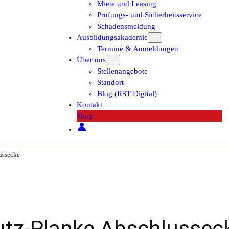
Miete und Leasing
Prüfungs- und Sicherheitsservice
Schadensmeldung
Ausbildungsakademie
Termine & Anmeldungen
Über uns
Stellenangebote
Standort
Blog (RST Digital)
Kontakt
Shop
ssecke
z-Planke Abschlussec