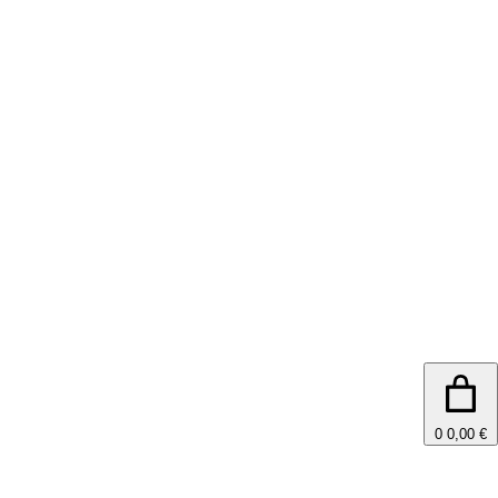
0
0,00 €