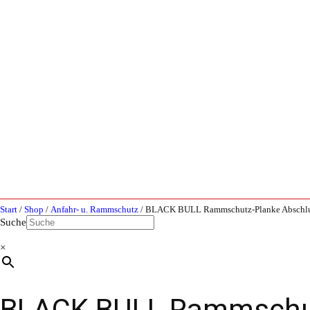
Start
/
Shop
/
Anfahr- u. Rammschutz
/ BLACK BULL Rammschutz-Planke Abschlu
Suche
×
BLACK BULL Rammschut