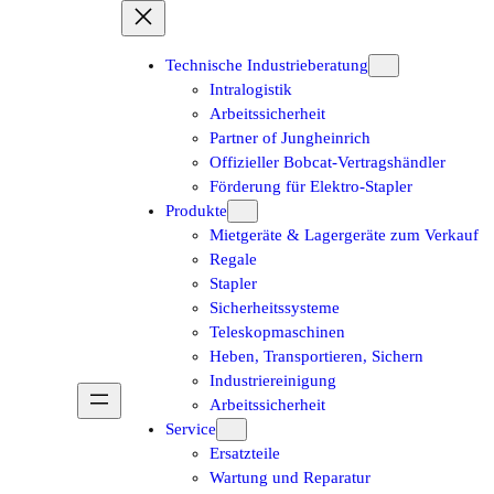
Technische Industrieberatung
Intralogistik
Arbeitssicherheit
Partner of Jungheinrich
Offizieller Bobcat-Vertragshändler
Förderung für Elektro-Stapler
Produkte
Mietgeräte & Lagergeräte zum Verkauf
Regale
Stapler
Sicherheitssysteme
Teleskopmaschinen
Heben, Transportieren, Sichern
Industriereinigung
Arbeitssicherheit
Service
Ersatzteile
Wartung und Reparatur