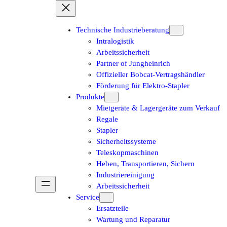
Technische Industrieberatung
Intralogistik
Arbeitssicherheit
Partner of Jungheinrich
Offizieller Bobcat-Vertragshändler
Förderung für Elektro-Stapler
Produkte
Mietgeräte & Lagergeräte zum Verkauf
Regale
Stapler
Sicherheitssysteme
Teleskopmaschinen
Heben, Transportieren, Sichern
Industriereinigung
Arbeitssicherheit
Service
Ersatzteile
Wartung und Reparatur