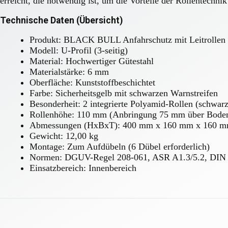
erreicht, die notwendig ist, um die Vorteile der Rollentechni
Technische Daten (Übersicht)
Produkt: BLACK BULL Anfahrschutz mit Leitrollen
Modell: U-Profil (3-seitig)
Material: Hochwertiger Gütestahl
Materialstärke: 6 mm
Oberfläche: Kunststoffbeschichtet
Farbe: Sicherheitsgelb mit schwarzen Warnstreifen
Besonderheit: 2 integrierte Polyamid-Rollen (schwarz
Rollenhöhe: 110 mm (Anbringung 75 mm über Bode
Abmessungen (HxBxT): 400 mm x 160 mm x 160 
Gewicht: 12,00 kg
Montage: Zum Aufdübeln (6 Dübel erforderlich)
Normen: DGUV-Regel 208-061, ASR A1.3/5.2, DIN
Einsatzbereich: Innenbereich