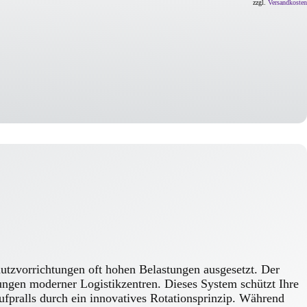
zzgl.
Versandkosten
hutzvorrichtungen oft hohen Belastungen ausgesetzt. Der
ungen moderner Logistikzentren. Dieses System schützt Ihre
ufpralls durch ein innovatives Rotationsprinzip. Während