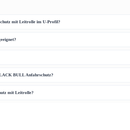
utz mit Leitrolle im U-Profil?
eeignet?
r BLACK BULL Anfahrschutz?
tz mit Leitrolle?