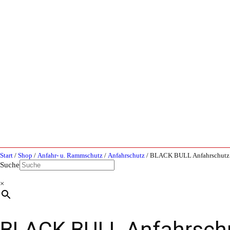
Start
/
Shop
/
Anfahr- u. Rammschutz
/
Anfahrschutz
/ BLACK BULL Anfahrschutz m
Suche
×
BLACK BULL Anfahrschut