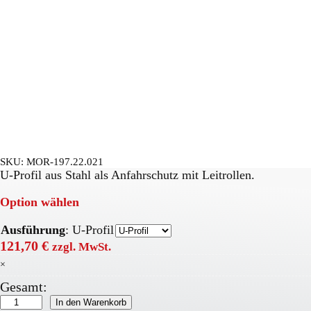
SKU:
MOR-197.22.021
U-Profil aus Stahl als Anfahrschutz mit Leitrollen.
Option wählen
Ausführung
:
U-Profil
121,70
€
zzgl. MwSt.
×
Gesamt:
BLACK
In den Warenkorb