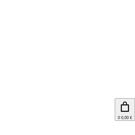
0
0,00 €