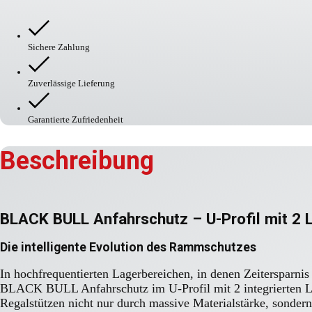
BULL
Anfahrschutz
mit
Leitrolle
Sichere Zahlung
Menge
Zuverlässige Lieferung
Garantierte Zufriedenheit
Beschreibung
BLACK BULL Anfahrschutz – U-Profil mit 2 L
Die intelligente Evolution des Rammschutzes
In hochfrequentierten Lagerbereichen, in denen Zeitersparnis
BLACK BULL Anfahrschutz im U-Profil mit 2 integrierten Lei
Regalstützen nicht nur durch massive Materialstärke, sonder