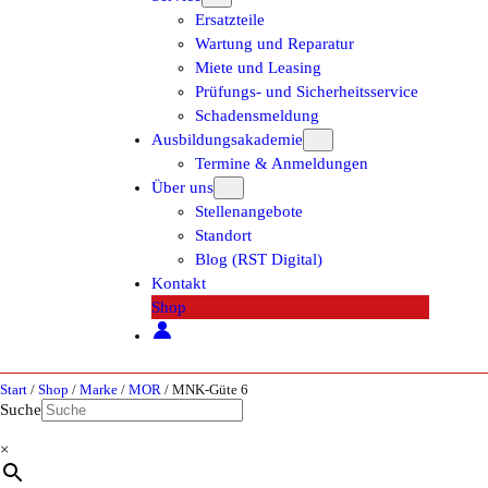
Ersatzteile
Wartung und Reparatur
Miete und Leasing
Prüfungs- und Sicherheitsservice
Schadensmeldung
Ausbildungsakademie
Termine & Anmeldungen
Über uns
Stellenangebote
Standort
Blog (RST Digital)
Kontakt
Shop
Start
/
Shop
/
Marke
/
MOR
/ MNK-Güte 6
Suche
×