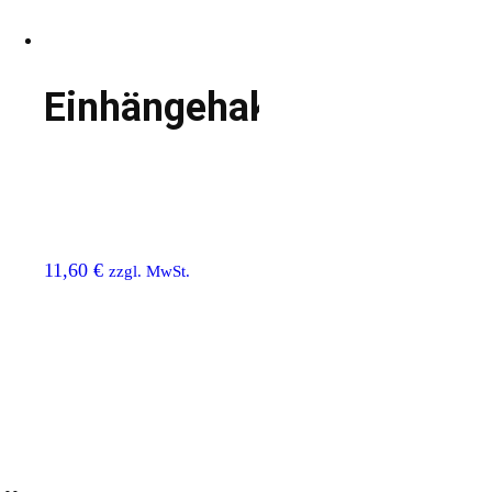
Einhängehaken
11,60
€
zzgl. MwSt.