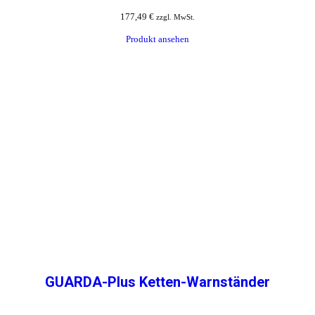
177,49
€
zzgl. MwSt.
Produkt ansehen
GUARDA-Plus Ketten-Warnständer