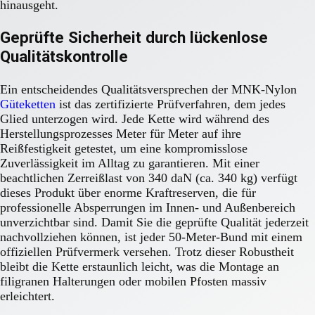
hinausgeht.
Geprüfte Sicherheit durch lückenlose
Qualitätskontrolle
Ein entscheidendes Qualitätsversprechen der MNK-Nylon
Güteketten
ist das zertifizierte Prüfverfahren, dem jedes
Glied unterzogen wird. Jede Kette wird während des
Herstellungsprozesses Meter für Meter auf ihre
Reißfestigkeit getestet, um eine kompromisslose
Zuverlässigkeit im Alltag zu garantieren. Mit einer
beachtlichen Zerreißlast von 340 daN (ca. 340 kg) verfügt
dieses Produkt über enorme Kraftreserven, die für
professionelle Absperrungen im Innen- und Außenbereich
unverzichtbar sind. Damit Sie die geprüfte Qualität jederzeit
nachvollziehen können, ist jeder 50-Meter-Bund mit einem
offiziellen Prüfvermerk versehen. Trotz dieser Robustheit
bleibt die Kette erstaunlich leicht, was die Montage an
filigranen Halterungen oder mobilen Pfosten massiv
erleichtert.