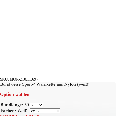
SKU:
MOR-210.11.697
Bundweise Sperr-/ Warnkette aus Nylon (weiß).
Option wählen
Bundlänge
:
50
Farben
:
Weiß