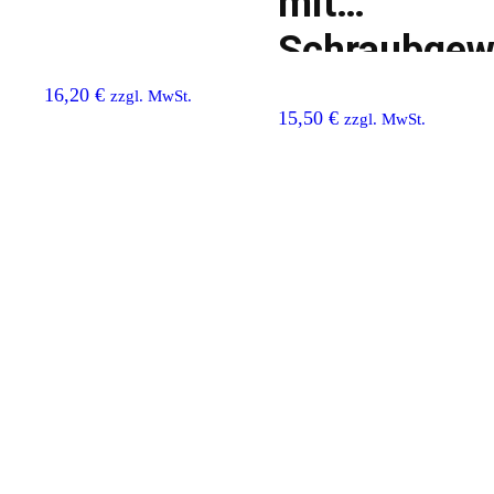
mit
Schraubgew
16,20
€
zzgl. MwSt.
15,50
€
zzgl. MwSt.