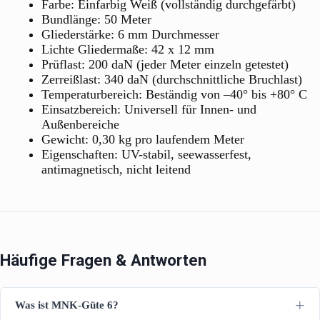
Farbe: Einfarbig Weiß (vollständig durchgefärbt)
Bundlänge: 50 Meter
Gliederstärke: 6 mm Durchmesser
Lichte Gliedermaße: 42 x 12 mm
Prüflast: 200 daN (jeder Meter einzeln getestet)
Zerreißlast: 340 daN (durchschnittliche Bruchlast)
Temperaturbereich: Beständig von –40° bis +80° C
Einsatzbereich: Universell für Innen- und
Außenbereiche
Gewicht: 0,30 kg pro laufendem Meter
Eigenschaften: UV-stabil, seewasserfest,
antimagnetisch, nicht leitend
Häufige Fragen & Antworten
Was ist MNK-Güte 6?