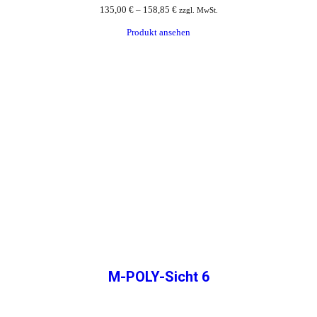
135,00
€
–
158,85
€
zzgl. MwSt.
Produkt ansehen
M-POLY-Sicht 6