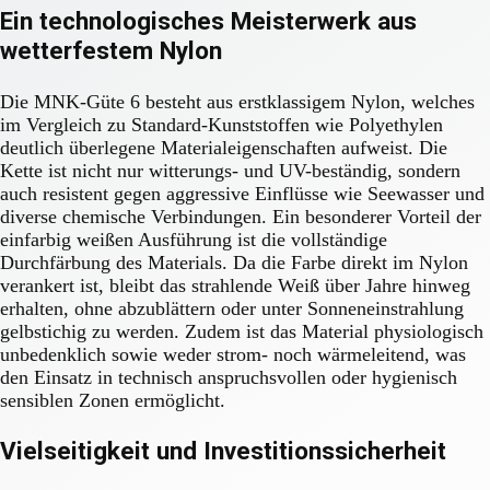
Ein technologisches Meisterwerk aus
wetterfestem Nylon
Die MNK-Güte 6 besteht aus erstklassigem Nylon, welches
im Vergleich zu Standard-Kunststoffen wie Polyethylen
deutlich überlegene Materialeigenschaften aufweist. Die
Kette ist nicht nur witterungs- und UV-beständig, sondern
auch resistent gegen aggressive Einflüsse wie Seewasser und
diverse chemische Verbindungen. Ein besonderer Vorteil der
einfarbig weißen Ausführung ist die vollständige
Durchfärbung des Materials. Da die Farbe direkt im Nylon
verankert ist, bleibt das strahlende Weiß über Jahre hinweg
erhalten, ohne abzublättern oder unter Sonneneinstrahlung
gelbstichig zu werden. Zudem ist das Material physiologisch
unbedenklich sowie weder strom- noch wärmeleitend, was
den Einsatz in technisch anspruchsvollen oder hygienisch
sensiblen Zonen ermöglicht.
Vielseitigkeit und Investitionssicherheit