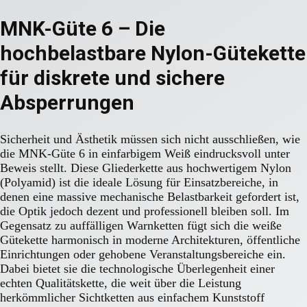
MNK-Güte 6 – Die
hochbelastbare Nylon-Gütekette
für diskrete und sichere
Absperrungen
Sicherheit und Ästhetik müssen sich nicht ausschließen, wie
die MNK-Güte 6 in einfarbigem Weiß eindrucksvoll unter
Beweis stellt. Diese Gliederkette aus hochwertigem Nylon
(Polyamid) ist die ideale Lösung für Einsatzbereiche, in
denen eine massive mechanische Belastbarkeit gefordert ist,
die Optik jedoch dezent und professionell bleiben soll. Im
Gegensatz zu auffälligen Warnketten fügt sich die weiße
Gütekette harmonisch in moderne Architekturen, öffentliche
Einrichtungen oder gehobene Veranstaltungsbereiche ein.
Dabei bietet sie die technologische Überlegenheit einer
echten Qualitätskette, die weit über die Leistung
herkömmlicher Sichtketten aus einfachem Kunststoff