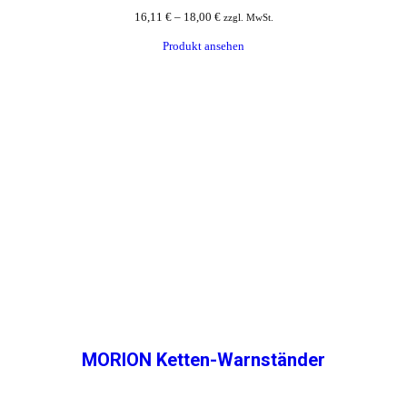
16,11
€
–
18,00
€
zzgl. MwSt.
Produkt ansehen
MORION Ketten-Warnständer