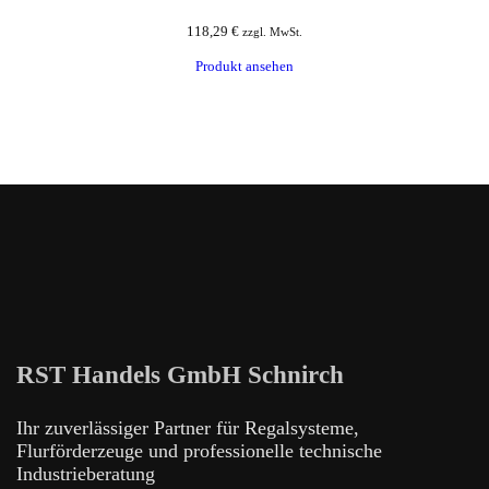
118,29
€
zzgl. MwSt.
Produkt ansehen
RST Handels GmbH Schnirch
Ihr zuverlässiger Partner für Regalsysteme,
Flurförderzeuge und professionelle technische
Industrieberatung