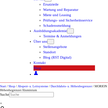
Ersatzteile
Wartung und Reparatur
Miete und Leasing
Prüfungs- und Sicherheitsservice
Schadensmeldung
Ausbildungsakademie
Termine & Anmeldungen
Über uns
Stellenangebote
Standort
Blog (RST Digital)
Kontakt
Shop
Start
/
Shop
/
Absperr- u. Leitsysteme
/
Durchfahrts- u. Höhenbegrenzer
/ MORION
Höhenbegrenzer Aluminium
Suche
×