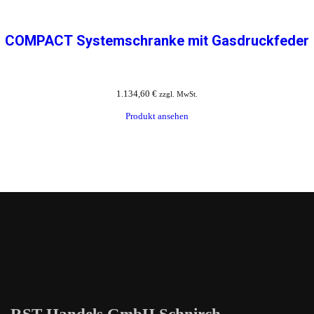
COMPACT Systemschranke mit Gasdruckfeder
1.134,60
€
zzgl. MwSt.
Produkt ansehen