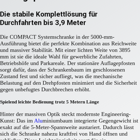
Die stabile Komplettlösung für
Durchfahrten bis 3,9 Meter
Die COMPACT Systemschranke in der 5000-mm-
Ausführung bietet die perfekte Kombination aus Reichweite
und massiver Stabilität. Mit einer lichten Weite von 3895
mm ist sie die ideale Wahl für gewerbliche Zufahrten,
Betriebshöfe und Parkareale. Der stationäre Auflagepfosten
sorgt dafür, dass der Schrankenbaum im geschlossenen
Zustand fest und sicher aufliegt, was die mechanische
Belastung auf den Drehpfosten minimiert und die Sicherheit
gegen unbefugtes Durchbrechen erhöht.
Spielend leichte Bedienung trotz 5 Metern Länge
Hinter der massiven Optik steckt modernste Engineering-
Kunst: Das im
Alu
miniumbaum integrierte Gegengewicht ist
exakt auf die 5-Meter-Spannweite austariert. Dadurch lässt
sich die Schranke nahezu kraftfrei von Hand öffnen und