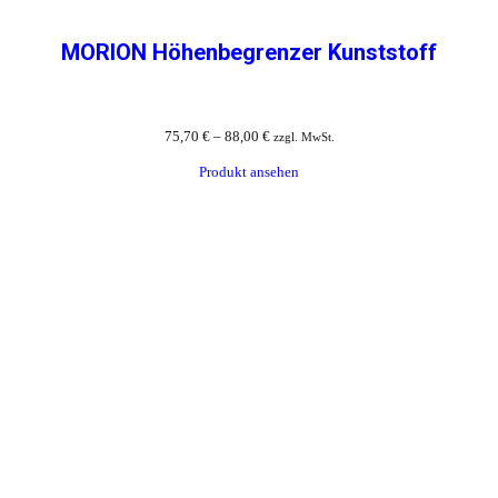
MORION Höhenbegrenzer Kunststoff
75,70
€
–
88,00
€
zzgl. MwSt.
Produkt ansehen