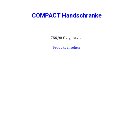
COMPACT Handschranke
766,90
€
zzgl. MwSt.
Produkt ansehen