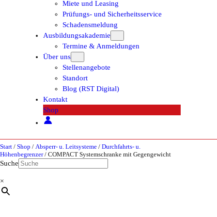
Miete und Leasing
Prüfungs- und Sicherheitsservice
Schadensmeldung
Ausbildungsakademie
Termine & Anmeldungen
Über uns
Stellenangebote
Standort
Blog (RST Digital)
Kontakt
Shop
Start
/
Shop
/
Absperr- u. Leitsysteme
/
Durchfahrts- u.
Höhenbegrenzer
/ COMPACT Systemschranke mit Gegengewicht
Suche
×