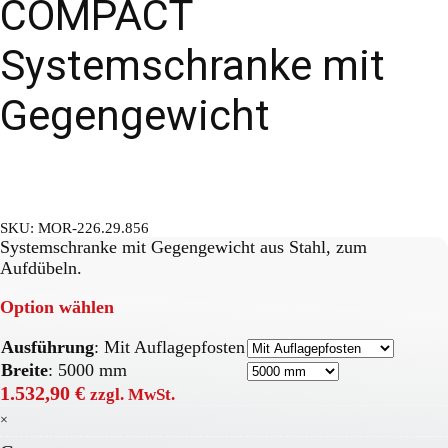
COMPACT
Systemschranke mit
Gegengewicht
SKU:
MOR-226.29.856
Systemschranke mit Gegengewicht aus Stahl, zum
Aufdübeln.
Option wählen
Ausführung
:
Mit Auflagepfosten
Breite
:
5000 mm
1.532,90
€
zzgl. MwSt.
×