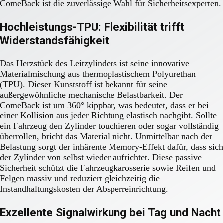
ComeBack ist die zuverlässige Wahl für Sicherheitsexperten.
Hochleistungs-TPU: Flexibilität trifft
Widerstandsfähigkeit
Das Herzstück des Leitzylinders ist seine innovative
Materialmischung aus thermoplastischem Polyurethan
(TPU). Dieser Kunststoff ist bekannt für seine
außergewöhnliche mechanische Belastbarkeit. Der
ComeBack ist um 360° kippbar, was bedeutet, dass er bei
einer Kollision aus jeder Richtung elastisch nachgibt. Sollte
ein Fahrzeug den Zylinder touchieren oder sogar vollständig
überrollen, bricht das Material nicht. Unmittelbar nach der
Belastung sorgt der inhärente Memory-Effekt dafür, dass sich
der Zylinder von selbst wieder aufrichtet. Diese passive
Sicherheit schützt die Fahrzeugkarosserie sowie Reifen und
Felgen massiv und reduziert gleichzeitig die
Instandhaltungskosten der Absperreinrichtung.
Exzellente Signalwirkung bei Tag und Nacht