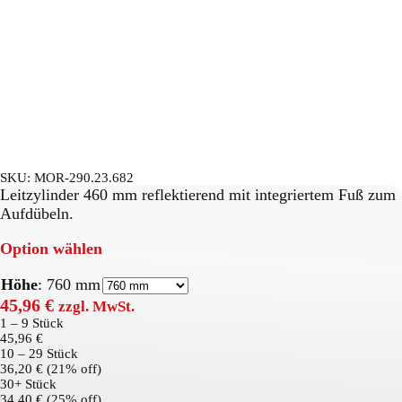
SKU:
MOR-290.23.682
Leitzylinder 460 mm reflektierend mit integriertem Fuß zum
Aufdübeln.
Option wählen
Höhe
:
760 mm
45,96
€
zzgl. MwSt.
1 – 9
Stück
45,96
€
10 – 29 Stück
36,20
€
(21% off)
30+ Stück
34,40
€
(25% off)