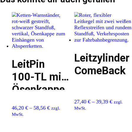
Leitzylinder
LeitPin
ComeBack
100-TL mit
Ösenkappe
27,40
€
–
39,39
€
zzgl.
46,20
€
–
58,56
€
zzgl.
MwSt.
MwSt.