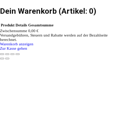
Dein Warenkorb
(Artikel: 0)
Produkt
Details
Gesamtsumme
Zwischensumme
0,00 €
Versandgebühren, Steuern und Rabatte werden auf der Bezahlseite
Produkte
berechnet.
Warenkorb anzeigen
im
Zur Kasse gehen
Warenkorb