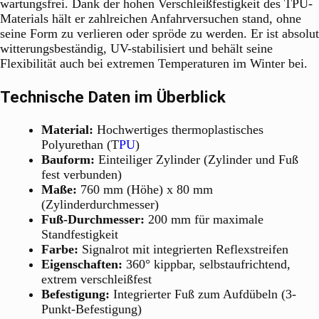
wartungsfrei. Dank der hohen Verschleißfestigkeit des TPU-
Materials hält er zahlreichen Anfahrversuchen stand, ohne
seine Form zu verlieren oder spröde zu werden. Er ist absolut
witterungsbeständig, UV-stabilisiert und behält seine
Flexibilität auch bei extremen Temperaturen im Winter bei.
Technische Daten im Überblick
Material:
Hochwertiges thermoplastisches
Polyurethan (T
PU
)
Bauform:
Einteiliger Zylinder (Zylinder und Fuß
fest verbunden)
Maße:
760 mm (Höhe) x 80 mm
(Zylinderdurchmesser)
Fuß-Durchmesser:
200 mm für maximale
Standfestigkeit
Farbe:
Signalrot mit integrierten Reflexstreifen
Eigenschaften:
360° kippbar, selbstaufrichtend,
extrem verschleißfest
Befestigung:
Integrierter Fuß zum Aufdübeln (3-
Punkt-Befestigung)