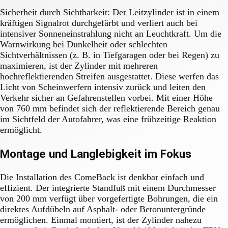
Sicherheit durch Sichtbarkeit: Der Leitzylinder ist in einem
kräftigen Signalrot durchgefärbt und verliert auch bei
intensiver Sonneneinstrahlung nicht an Leuchtkraft. Um die
Warnwirkung bei Dunkelheit oder schlechten
Sichtverhältnissen (z. B. in Tiefgaragen oder bei Regen) zu
maximieren, ist der Zylinder mit mehreren
hochreflektierenden Streifen ausgestattet. Diese werfen das
Licht von Scheinwerfern intensiv zurück und leiten den
Verkehr sicher an Gefahrenstellen vorbei. Mit einer Höhe
von 760 mm befindet sich der reflektierende Bereich genau
im Sichtfeld der Autofahrer, was eine frühzeitige Reaktion
ermöglicht.
Montage und Langlebigkeit im Fokus
Die Installation des ComeBack ist denkbar einfach und
effizient. Der integrierte Standfuß mit einem Durchmesser
von 200 mm verfügt über vorgefertigte Bohrungen, die ein
direktes Aufdübeln auf Asphalt- oder Betonuntergründe
ermöglichen. Einmal montiert, ist der Zylinder nahezu