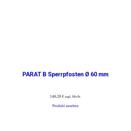
PARAT B Sperrpfosten Ø 60 mm
146,20
€
zzgl. MwSt.
Produkt ansehen