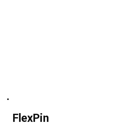
FlexPin