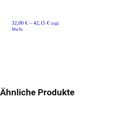
32,00
€
–
42,15
€
zzgl.
MwSt.
Ähnliche Produkte