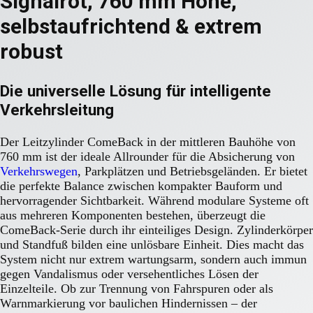
Signalrot, 760 mm Höhe,
selbstaufrichtend & extrem
robust
Die universelle Lösung für intelligente
Verkehrsleitung
Der Leitzylinder ComeBack in der mittleren Bauhöhe von
760 mm ist der ideale Allrounder für die Absicherung von
Verkehrswegen
, Parkplätzen und Betriebsgeländen. Er bietet
die perfekte Balance zwischen kompakter Bauform und
hervorragender Sichtbarkeit. Während modulare Systeme oft
aus mehreren Komponenten bestehen, überzeugt die
ComeBack-Serie durch ihr einteiliges Design. Zylinderkörper
und Standfuß bilden eine unlösbare Einheit. Dies macht das
System nicht nur extrem wartungsarm, sondern auch immun
gegen Vandalismus oder versehentliches Lösen der
Einzelteile. Ob zur Trennung von Fahrspuren oder als
Warnmarkierung vor baulichen Hindernissen – der