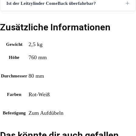
Ist der Leitzylinder ComeBack überfahrbar?
Zusätzliche Informationen
2,5 kg
Gewicht
760 mm
Höhe
80 mm
Durchmesser
Rot-Weiß
Farben
Zum Aufdübeln
Befestigung
Das könnte dir auch gefallen