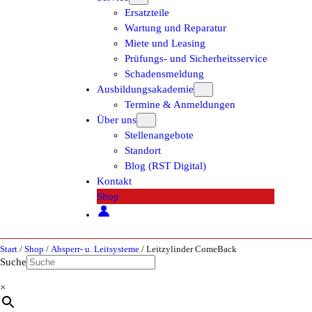
Ersatzteile
Wartung und Reparatur
Miete und Leasing
Prüfungs- und Sicherheitsservice
Schadensmeldung
Ausbildungsakademie
Termine & Anmeldungen
Über uns
Stellenangebote
Standort
Blog (RST Digital)
Kontakt
Shop
Start
/
Shop
/
Absperr- u. Leitsysteme
/ Leitzylinder ComeBack
Suche
×