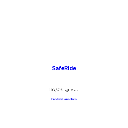
SafeRide
103,57
€
zzgl. MwSt.
Produkt ansehen