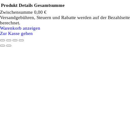
Produkt
Details
Gesamtsumme
Zwischensumme
0,00 €
Versandgebühren, Steuern und Rabatte werden auf der Bezahlseite
Produkte
berechnet.
Warenkorb anzeigen
im
Zur Kasse gehen
Warenkorb