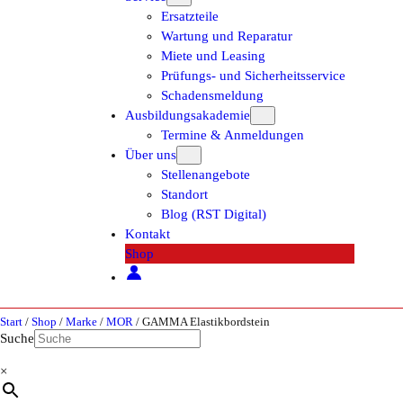
Ersatzteile
Wartung und Reparatur
Miete und Leasing
Prüfungs- und Sicherheitsservice
Schadensmeldung
Ausbildungsakademie
Termine & Anmeldungen
Über uns
Stellenangebote
Standort
Blog (RST Digital)
Kontakt
Shop
Start
/
Shop
/
Marke
/
MOR
/ GAMMA Elastikbordstein
Suche
×