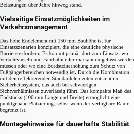
Belastungen über Jahre hinweg stand.
Vielseitige Einsatzmöglichkeiten im
Verkehrsmanagement
Das hohe Endelement mit 150 mm Bauhöhe ist für
Einsatzszenarien konzipiert, die eine deutliche physische
Barriere erfordern. Es kommt primär dort zum Einsatz, wo
Verkehrsinseln und Fahrbahnteiler markant eingefasst werden
müssen oder wo eine Bordsteinerhöhung zum Schutz von
Fußgängerbereichen notwendig ist. Durch die Kombination
mit den reflektierenden Standardelementen entsteht ein
Sicherheitssystem, das auch bei schwierigen
Sichtverhältnissen zuverlässig führt. Das kompakte Maß des
Endstücks (100 mm Länge und Breite) ermöglicht eine
punktgenaue Platzierung, selbst wenn der verfügbare Raum
begrenzt ist.
Montagehinweise für dauerhafte Stabilität