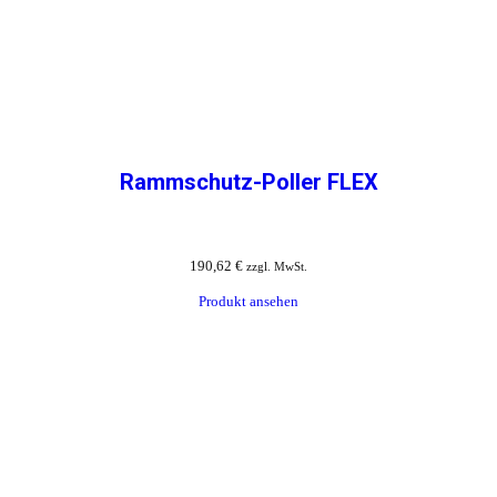
Rammschutz-Poller FLEX
190,62
€
zzgl. MwSt.
Produkt ansehen