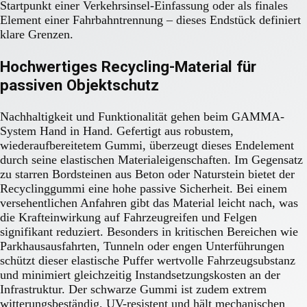
Startpunkt einer Verkehrsinsel-Einfassung oder als finales
Element einer Fahrbahntrennung – dieses Endstück definiert
klare Grenzen.
Hochwertiges Recycling-Material für
passiven Objektschutz
Nachhaltigkeit und Funktionalität gehen beim GAMMA-
System Hand in Hand. Gefertigt aus robustem,
wiederaufbereitetem Gummi, überzeugt dieses Endelement
durch seine elastischen Materialeigenschaften. Im Gegensatz
zu starren Bordsteinen aus Beton oder Naturstein bietet der
Recyclinggummi eine hohe passive Sicherheit. Bei einem
versehentlichen Anfahren gibt das Material leicht nach, was
die Krafteinwirkung auf Fahrzeugreifen und Felgen
signifikant reduziert. Besonders in kritischen Bereichen wie
Parkhausausfahrten, Tunneln oder engen Unterführungen
schützt dieser elastische Puffer wertvolle Fahrzeugsubstanz
und minimiert gleichzeitig Instandsetzungskosten an der
Infrastruktur. Der schwarze Gummi ist zudem extrem
witterungsbeständig, UV-resistent und hält mechanischen