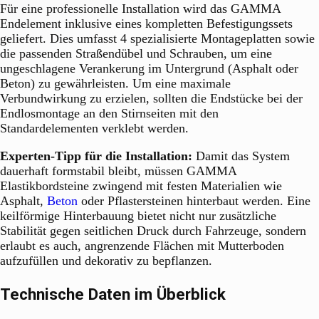
Für eine professionelle Installation wird das GAMMA
Endelement inklusive eines kompletten Befestigungssets
geliefert. Dies umfasst 4 spezialisierte Montageplatten sowie
die passenden Straßendübel und Schrauben, um eine
ungeschlagene Verankerung im Untergrund (Asphalt oder
Beton) zu gewährleisten. Um eine maximale
Verbundwirkung zu erzielen, sollten die Endstücke bei der
Endlosmontage an den Stirnseiten mit den
Standardelementen verklebt werden.
Experten-Tipp für die Installation:
Damit das System
dauerhaft formstabil bleibt, müssen GAMMA
Elastikbordsteine zwingend mit festen Materialien wie
Asphalt,
Beton
oder Pflastersteinen hinterbaut werden. Eine
keilförmige Hinterbauung bietet nicht nur zusätzliche
Stabilität gegen seitlichen Druck durch Fahrzeuge, sondern
erlaubt es auch, angrenzende Flächen mit Mutterboden
aufzufüllen und dekorativ zu bepflanzen.
Technische Daten im Überblick