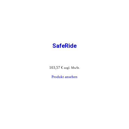
SafeRide
103,57
€
zzgl. MwSt.
Produkt ansehen