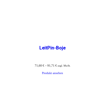
LeitPin-Boje
71,60
€
–
91,71
€
zzgl. MwSt.
Produkt ansehen