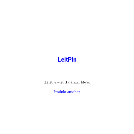
LeitPin
22,20
€
–
28,17
€
zzgl. MwSt.
Produkt ansehen