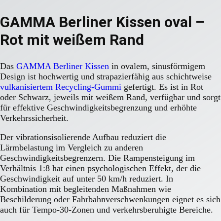
GAMMA Berliner Kissen oval –
Rot mit weißem Rand
Das
GAMMA Berliner Kissen
in ovalem, sinusförmigem
Design ist hochwertig und strapazierfähig aus schichtweise
vulkanisiertem Recycling-Gummi
gefertigt. Es ist in Rot
oder Schwarz, jeweils mit weißem Rand, verfügbar und sorgt
für effektive Geschwindigkeitsbegrenzung und erhöhte
Verkehrssicherheit.
Der vibrationsisolierende Aufbau reduziert die
Lärmbelastung im Vergleich zu anderen
Geschwindigkeitsbegrenzern. Die Rampensteigung im
Verhältnis 1:8 hat einen psychologischen Effekt, der die
Geschwindigkeit auf unter 50 km/h reduziert. In
Kombination mit begleitenden Maßnahmen wie
Beschilderung oder Fahrbahnverschwenkungen eignet es sich
auch für Tempo-30-Zonen und verkehrsberuhigte Bereiche.