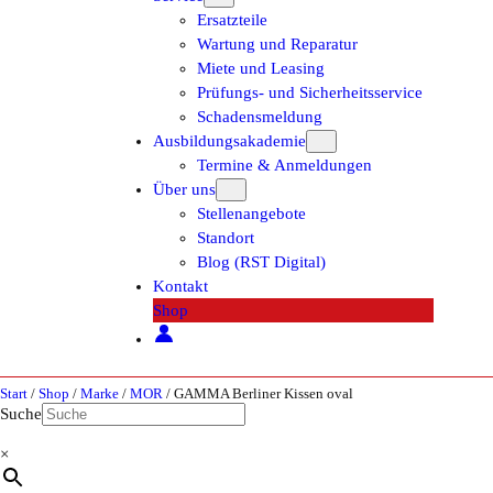
Ersatzteile
Wartung und Reparatur
Miete und Leasing
Prüfungs- und Sicherheitsservice
Schadensmeldung
Ausbildungsakademie
Termine & Anmeldungen
Über uns
Stellenangebote
Standort
Blog (RST Digital)
Kontakt
Shop
Start
/
Shop
/
Marke
/
MOR
/ GAMMA Berliner Kissen oval
Suche
×