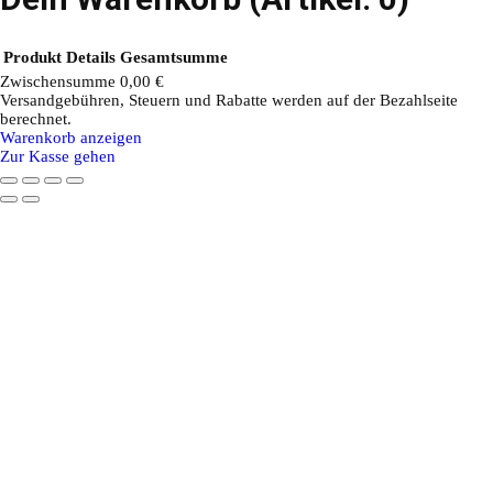
Produkt
Details
Gesamtsumme
Zwischensumme
0,00 €
Versandgebühren, Steuern und Rabatte werden auf der Bezahlseite
Produkte
berechnet.
Warenkorb anzeigen
im
Zur Kasse gehen
Warenkorb