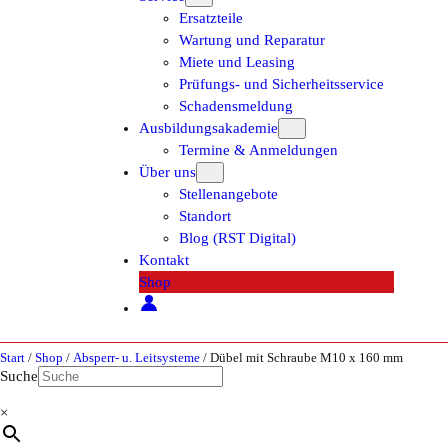
Ersatzteile
Wartung und Reparatur
Miete und Leasing
Prüfungs- und Sicherheitsservice
Schadensmeldung
Ausbildungsakademie
Termine & Anmeldungen
Über uns
Stellenangebote
Standort
Blog (RST Digital)
Kontakt
Shop
Start
/
Shop
/
Absperr- u. Leitsysteme
/ Dübel mit Schraube M10 x 160 mm
Suche
×