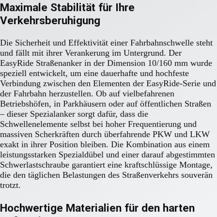
Maximale Stabilität für Ihre
Verkehrsberuhigung
Die Sicherheit und Effektivität einer Fahrbahnschwelle steht
und fällt mit ihrer Verankerung im Untergrund. Der
EasyRide Straßenanker in der Dimension 10/160 mm wurde
speziell entwickelt, um eine dauerhafte und hochfeste
Verbindung zwischen den Elementen der EasyRide-Serie und
der Fahrbahn herzustellen. Ob auf vielbefahrenen
Betriebshöfen, in Parkhäusern oder auf öffentlichen Straßen
– dieser Spezialanker sorgt dafür, dass die
Schwellenelemente selbst bei hoher Frequentierung und
massiven Scherkräften durch überfahrende PKW und LKW
exakt in ihrer Position bleiben. Die Kombination aus einem
leistungsstarken Spezialdübel und einer darauf abgestimmten
Schwerlastschraube garantiert eine kraftschlüssige Montage,
die den täglichen Belastungen des Straßenverkehrs souverän
trotzt.
Hochwertige Materialien für den harten