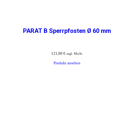
PARAT B Sperrpfosten Ø 60 mm
121,90
€
zzgl. MwSt.
Produkt ansehen