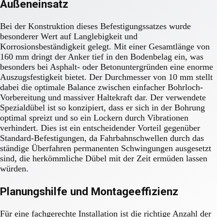
Außeneinsatz
Bei der Konstruktion dieses Befestigungssatzes wurde
besonderer Wert auf Langlebigkeit und
Korrosionsbeständigkeit gelegt. Mit einer Gesamtlänge von
160 mm dringt der Anker tief in den Bodenbelag ein, was
besonders bei Asphalt- oder Betonuntergründen eine enorme
Auszugsfestigkeit bietet. Der Durchmesser von 10 mm stellt
dabei die optimale Balance zwischen einfacher Bohrloch-
Vorbereitung und massiver Haltekraft dar. Der verwendete
Spezialdübel ist so konzipiert, dass er sich in der Bohrung
optimal spreizt und so ein Lockern durch Vibrationen
verhindert. Dies ist ein entscheidender Vorteil gegenüber
Standard-Befestigungen, da Fahrbahnschwellen durch das
ständige Überfahren permanenten Schwingungen ausgesetzt
sind, die herkömmliche Dübel mit der Zeit ermüden lassen
würden.
Planungshilfe und Montageeffizienz
Für eine fachgerechte Installation ist die richtige Anzahl der