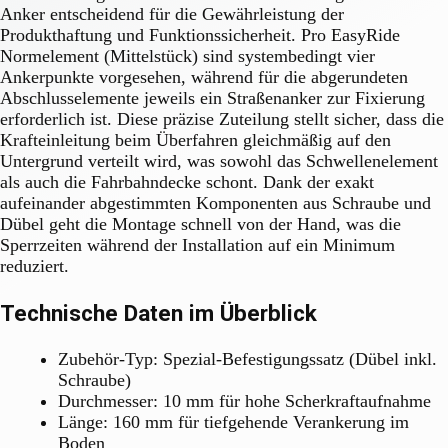
Anker entscheidend für die Gewährleistung der
Produkthaftung und Funktionssicherheit. Pro EasyRide
Normelement (Mittelstück) sind systembedingt vier
Ankerpunkte vorgesehen, während für die abgerundeten
Abschlusselemente jeweils ein Straßenanker zur Fixierung
erforderlich ist. Diese präzise Zuteilung stellt sicher, dass die
Krafteinleitung beim Überfahren gleichmäßig auf den
Untergrund verteilt wird, was sowohl das Schwellenelement
als auch die Fahrbahndecke schont. Dank der exakt
aufeinander abgestimmten Komponenten aus Schraube und
Dübel geht die Montage schnell von der Hand, was die
Sperrzeiten während der Installation auf ein Minimum
reduziert.
Technische Daten im Überblick
Zubehör-Typ: Spezial-Befestigungssatz (Dübel inkl.
Schraube)
Durchmesser: 10 mm für hohe Scherkraftaufnahme
Länge: 160 mm für tiefgehende Verankerung im
Boden