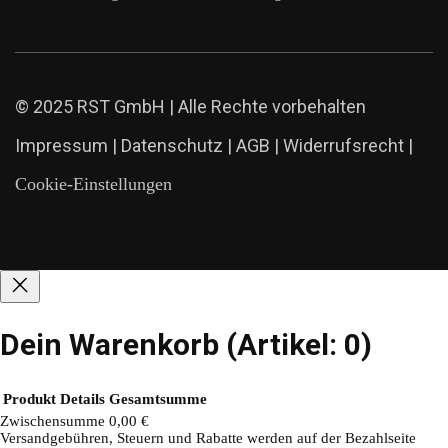
© 2025 RST GmbH | Alle Rechte vorbehalten
Impressum
|
Datenschutz
|
AGB
|
Widerrufsrecht
|
Cookie-Einstellungen
Dein Warenkorb
(Artikel: 0)
Produkt
Details
Gesamtsumme
Zwischensumme
0,00 €
Versandgebühren, Steuern und Rabatte werden auf der Bezahlseite