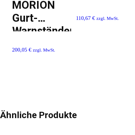
MORION
Gurt-
110,67
€
zzgl. MwSt.
Warnständer
200,05
€
zzgl. MwSt.
Ähnliche Produkte