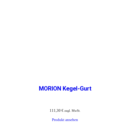
MORION Kegel-Gurt
111,30
€
zzgl. MwSt.
Produkt ansehen