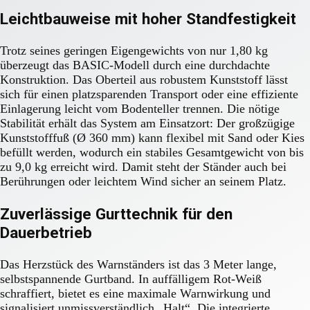
Leichtbauweise mit hoher Standfestigkeit
Trotz seines geringen Eigengewichts von nur 1,80 kg
überzeugt das BASIC-Modell durch eine durchdachte
Konstruktion. Das Oberteil aus robustem Kunststoff lässt
sich für einen platzsparenden Transport oder eine effiziente
Einlagerung leicht vom Bodenteller trennen. Die nötige
Stabilität erhält das System am Einsatzort: Der großzügige
Kunststofffuß (Ø 360 mm) kann flexibel mit Sand oder Kies
befüllt werden, wodurch ein stabiles Gesamtgewicht von bis
zu 9,0 kg erreicht wird. Damit steht der Ständer auch bei
Berührungen oder leichtem Wind sicher an seinem Platz.
Zuverlässige Gurttechnik für den
Dauerbetrieb
Das Herzstück des Warnständers ist das 3 Meter lange,
selbstspannende Gurtband. In auffälligem Rot-Weiß
schraffiert, bietet es eine maximale Warnwirkung und
signalisiert unmissverständlich „Halt“. Die integrierte