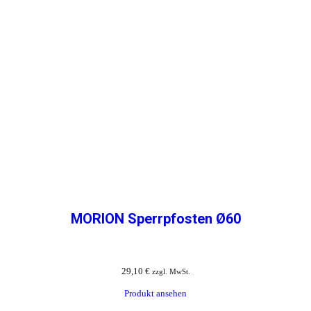
MORION Sperrpfosten Ø60
29,10
€
zzgl. MwSt.
Produkt ansehen