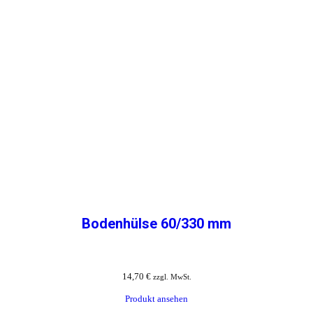
Bodenhülse 60/330 mm
14,70
€
zzgl. MwSt.
Produkt ansehen