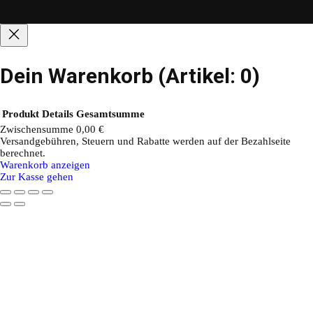
Dein Warenkorb
(Artikel: 0)
Produkt
Details
Gesamtsumme
Zwischensumme
0,00 €
Versandgebühren, Steuern und Rabatte werden auf der Bezahlseite
Produkte
berechnet.
Warenkorb anzeigen
im
Zur Kasse gehen
Warenkorb