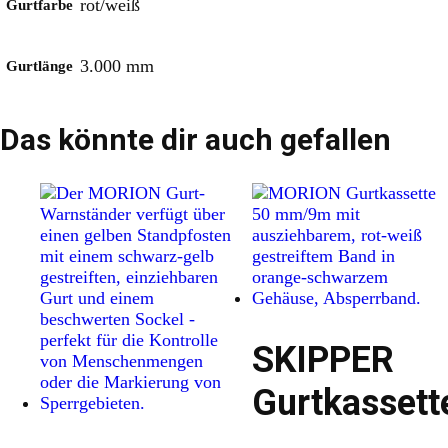
rot/weiß
Gurtfarbe
3.000 mm
Gurtlänge
Das könnte dir auch gefallen
SKIPPER
Gurtkassett