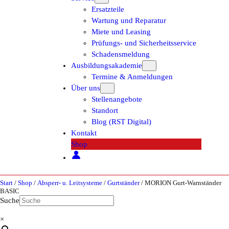
Ersatzteile
Wartung und Reparatur
Miete und Leasing
Prüfungs- und Sicherheitsservice
Schadensmeldung
Ausbildungsakademie
Termine & Anmeldungen
Über uns
Stellenangebote
Standort
Blog (RST Digital)
Kontakt
Shop
Start
/
Shop
/
Absperr- u. Leitsysteme
/
Gurtständer
/ MORION Gurt-Warnständer
BASIC
Suche
×