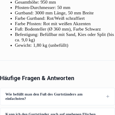
Gesamthöhe: 950 mm
Pfosten-Durchmesser: 50 mm
Gurtband: 3000 mm Länge, 50 mm Breite
Farbe Gurtband: Rot/Weiß schraffiert
Farbe Pfosten: Rot mit weißen Akzenten
Fuß: Bodenteller (Ø 360 mm), Farbe Schwarz
Befestigung: Befüllbar mit Sand, Kies oder Split (bis
ca. 9,0 kg)
Gewicht: 1,80 kg (unbefüllt)
Häufige Fragen & Antworten
Wie befüllt man den Fuß des Gurtständers am
einfachsten?
Kann ich den Gurtständer auch auf unebenen Flächen