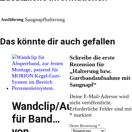
Saugnapfhalterung
Ausführung
Das könnte dir auch gefallen
Schreibe die erste
Rezension für
„Halterung bzw.
Gurtbandaufnahme mit
Saugnapf“
Deine E-Mail-Adresse wird
nicht veröffentlicht.
Wandclip/Aufnahme
Erforderliche Felder sind mit
*
markiert
für Band
Deine Bewertung
*
von