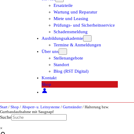
Ersatzteile
Wartung und Reparatur
Miete und Leasing
Prüfungs- und Sicherheitsservice
Schadensmeldung
Ausbildungsakademie
Termine & Anmeldungen
Über uns
Stellenangebote
Standort
Blog (RST Digital)
Kontakt
Shop
Start
/
Shop
/
Absperr- u. Leitsysteme
/
Gurtständer
/ Halterung bzw.
Gurtbandaufnahme mit Saugnapf
Suche
×