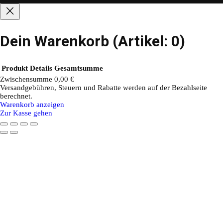
Dein Warenkorb
(Artikel: 0)
Produkt
Details
Gesamtsumme
Zwischensumme
0,00 €
Versandgebühren, Steuern und Rabatte werden auf der Bezahlseite
Produkte
berechnet.
Warenkorb anzeigen
im
Zur Kasse gehen
Warenkorb