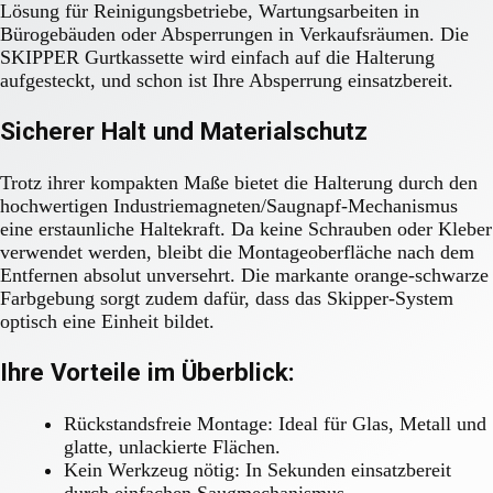
Lösung für Reinigungsbetriebe, Wartungsarbeiten in
Bürogebäuden oder Absperrungen in Verkaufsräumen. Die
SKIPPER Gurtkassette wird einfach auf die Halterung
aufgesteckt, und schon ist Ihre Absperrung einsatzbereit.
Sicherer Halt und Materialschutz
Trotz ihrer kompakten Maße bietet die Halterung durch den
hochwertigen Industriemagneten/Saugnapf-Mechanismus
eine erstaunliche Haltekraft. Da keine Schrauben oder Kleber
verwendet werden, bleibt die Montageoberfläche nach dem
Entfernen absolut unversehrt. Die markante orange-schwarze
Farbgebung sorgt zudem dafür, dass das Skipper-System
optisch eine Einheit bildet.
Ihre Vorteile im Überblick:
Rückstandsfreie Montage: Ideal für Glas, Metall und
glatte, unlackierte Flächen.
Kein Werkzeug nötig: In Sekunden einsatzbereit
durch einfachen Saugmechanismus.