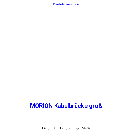
Produkt ansehen
MORION Kabelbrücke groß
149,50
€
–
178,97
€
zzgl. MwSt.