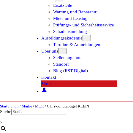
Ersatzteile
Wartung und Reparatur
Miete und Leasing
Prüfungs- und Sicherheitsservice
Schadensmeldung
Ausbildungsakademie
Termine & Anmeldungen
Über uns
Stellenangebote
Standort
Blog (RST Digital)
Kontakt
Shop
Start
/
Shop
/
Marke
/
MOR
/ CITY-Schutzbügel KLEIN
Suche
×