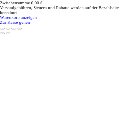
Zwischensumme
0,00 €
Versandgebühren, Steuern und Rabatte werden auf der Bezahlseite
Produkte
berechnet.
Warenkorb anzeigen
im
Zur Kasse gehen
Warenkorb