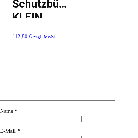
Schutzbügel
KLEIN
112,80
€
zzgl. MwSt.
Name
*
E-Mail
*