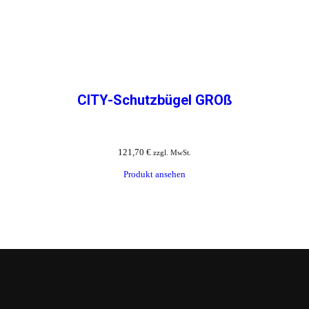
CITY-Schutzbügel GROß
121,70
€
zzgl. MwSt.
Produkt ansehen