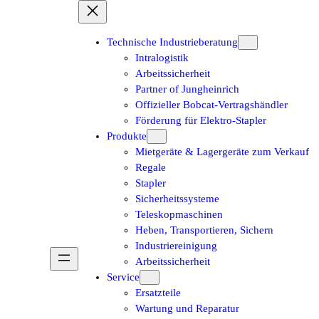
Technische Industrieberatung
Intralogistik
Arbeitssicherheit
Partner of Jungheinrich
Offizieller Bobcat-Vertragshändler
Förderung für Elektro-Stapler
Produkte
Mietgeräte & Lagergeräte zum Verkauf
Regale
Stapler
Sicherheitssysteme
Teleskopmaschinen
Heben, Transportieren, Sichern
Industriereinigung
Arbeitssicherheit
Service
Ersatzteile
Wartung und Reparatur