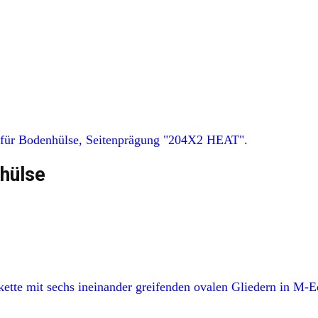
hülse