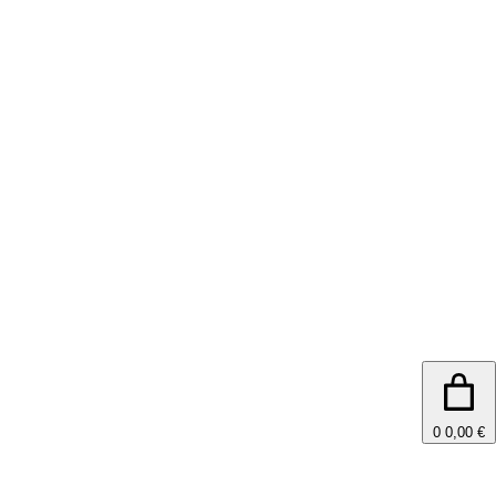
0
0,00 €