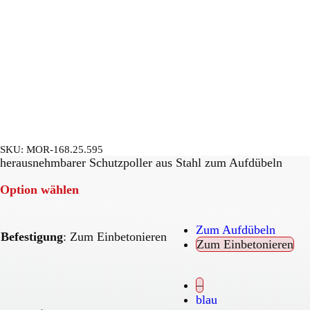
SKU:
MOR-168.25.595
herausnehmbarer Schutzpoller aus Stahl zum Aufdübeln
Option wählen
Zum Aufdübeln
Befestigung
:
Zum Einbetonieren
Zum Einbetonieren
–
blau