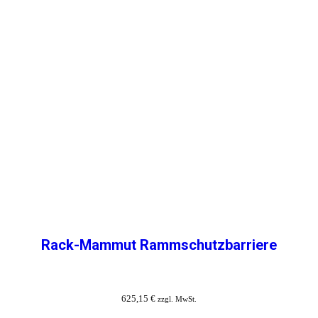
Rack-Mammut Rammschutzbarriere
625,15
€
zzgl. MwSt.