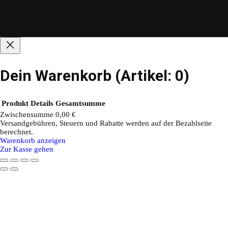
Dein Warenkorb
(Artikel: 0)
Produkt
Details
Gesamtsumme
Zwischensumme
0,00 €
Versandgebühren, Steuern und Rabatte werden auf der Bezahlseite
Produkte
berechnet.
Warenkorb anzeigen
im
Zur Kasse gehen
Warenkorb