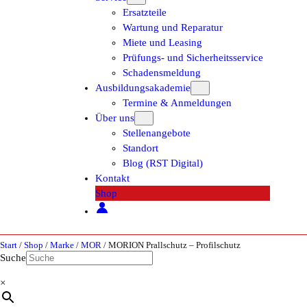
Ersatzteile
Wartung und Reparatur
Miete und Leasing
Prüfungs- und Sicherheitsservice
Schadensmeldung
Ausbildungsakademie
Termine & Anmeldungen
Über uns
Stellenangebote
Standort
Blog (RST Digital)
Kontakt
Shop
Start
/
Shop
/
Marke
/
MOR
/ MORION Prallschutz – Profilschutz
Suche
×