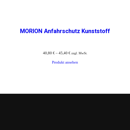
MORION Anfahrschutz Kunststoff
40,80
€
–
45,40
€
zzgl. MwSt.
Produkt ansehen