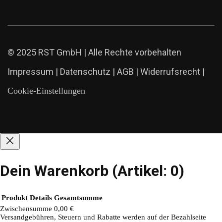
© 2025 RST GmbH | Alle Rechte vorbehalten
Impressum
|
Datenschutz
|
AGB
|
Widerrufsrecht
|
Cookie-Einstellungen
Dein Warenkorb
(Artikel: 0)
Produkt
Details
Gesamtsumme
Zwischensumme
0,00 €
Versandgebühren, Steuern und Rabatte werden auf der Bezahlseite