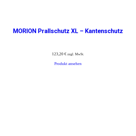
MORION Prallschutz XL – Kantenschutz
123,20
€
zzgl. MwSt.
Produkt ansehen