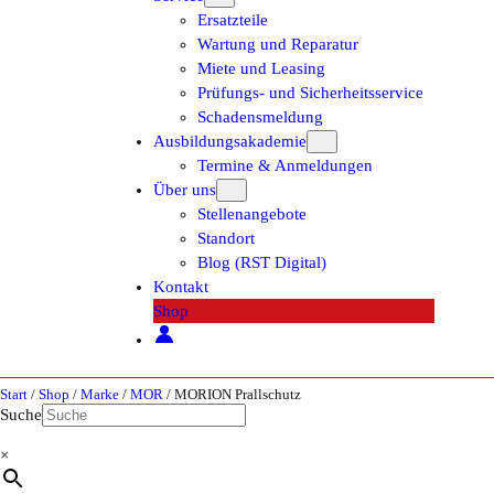
Ersatzteile
Wartung und Reparatur
Miete und Leasing
Prüfungs- und Sicherheitsservice
Schadensmeldung
Ausbildungsakademie
Termine & Anmeldungen
Über uns
Stellenangebote
Standort
Blog (RST Digital)
Kontakt
Shop
Start
/
Shop
/
Marke
/
MOR
/ MORION Prallschutz
Suche
×