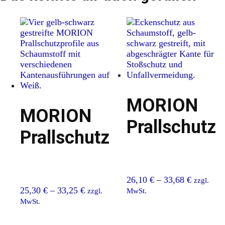
MORION
MORION
Prallschutz
Prallschutz
26,10
€
–
33,68
€
zzgl.
25,30
€
–
33,25
€
zzgl.
MwSt.
MwSt.