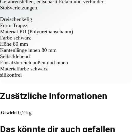
Gefahrenstellen, entschärft Ecken und verhindert
Stoßverletzungen.
Dreischenkelig
Form Trapez
Material PU (Polyurethanschaum)
Farbe schwarz
Höhe 80 mm
Kantenlänge innen 80 mm
Selbstklebend
Einsatzbereich außen und innen
Materialfarbe schwarz
silikonfrei
Zusätzliche Informationen
0,2 kg
Gewicht
Das könnte dir auch gefallen