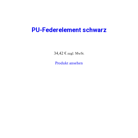
PU-Federelement schwarz
34,42
€
zzgl. MwSt.
Produkt ansehen